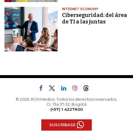
INTERNET ECONOMY
Ciberseguridad: del área
de TI a las juntas
© 2026, RCN Medios. Todos los derechos reservados.
Cr. 13a 37-32, Bogotá
(+57) 1 4227600
SUSCRÍBASE