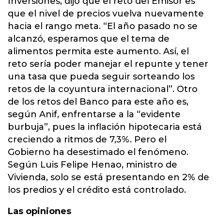
Inversiones, dijo que el reto del Emisor es
que el nivel de precios vuelva nuevamente
hacia el rango meta. “El año pasado no se
alcanzó, esperamos que el tema de
alimentos permita este aumento. Así, el
reto sería poder manejar el repunte y tener
una tasa que pueda seguir sorteando los
retos de la coyuntura internacional”. Otro
de los retos del Banco para este año es,
según Anif, enfrentarse a la “evidente
burbuja”, pues la inflación hipotecaria está
creciendo a ritmos de 7,3%. Pero el
Gobierno ha desestimado el fenómeno.
Según Luis Felipe Henao, ministro de
Vivienda, solo se está presentando en 2% de
los predios y el crédito está controlado.
Las opiniones