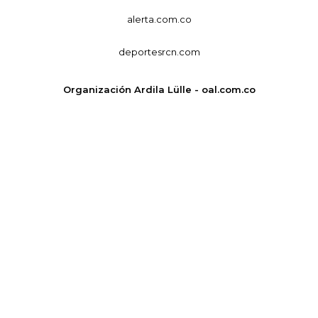
alerta.com.co
deportesrcn.com
Organización Ardila Lülle - oal.com.co