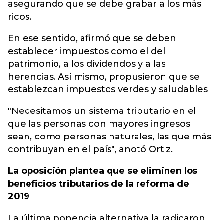
asegurando que se debe grabar a los más
ricos.
En ese sentido, afirmó que se deben
establecer impuestos como el del
patrimonio, a los dividendos y a las
herencias. Así mismo, propusieron que se
establezcan impuestos verdes y saludables
"Necesitamos un sistema tributario en el
que las personas con mayores ingresos
sean, como personas naturales, las que más
contribuyan en el país", anotó Ortiz.
La oposición plantea que se eliminen los
beneficios tributarios de la reforma de
2019
La última ponencia alternativa la radicaron