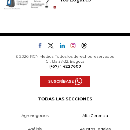
© 2026, RCN Medios. Todos los derechos reservados.
Cr. 13a 37-32, Bogotá
(+57) 1 4227600
SUSCRÍBASE
TODAS LAS SECCIONES
Agronegocios
Alta Gerencia
Análisis
Asuntos Legales