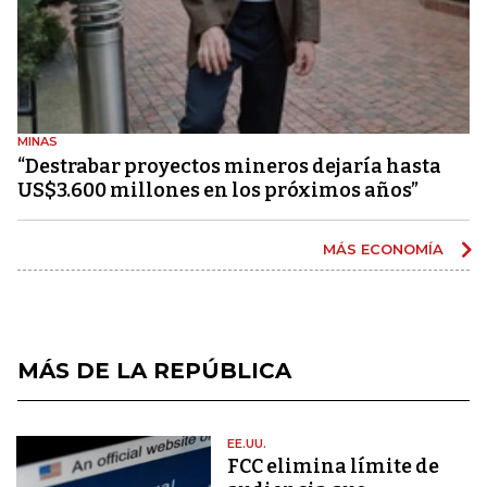
MINAS
“Destrabar proyectos mineros dejaría hasta
US$3.600 millones en los próximos años”
MÁS ECONOMÍA
MÁS DE LA REPÚBLICA
EE.UU.
FCC elimina límite de