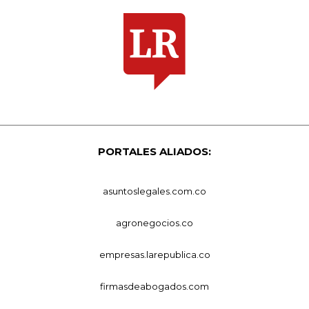
PORTALES ALIADOS:
asuntoslegales.com.co
agronegocios.co
empresas.larepublica.co
firmasdeabogados.com