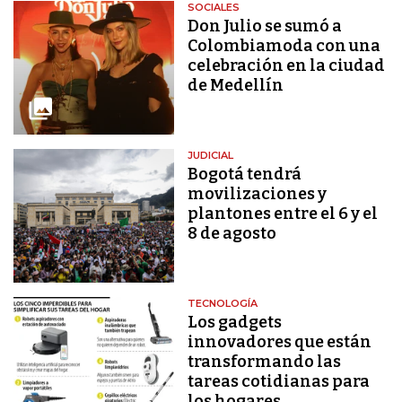
SOCIALES
Don Julio se sumó a
Colombiamoda con una
celebración en la ciudad
de Medellín
JUDICIAL
Bogotá tendrá
movilizaciones y
plantones entre el 6 y el
8 de agosto
TECNOLOGÍA
Los gadgets
innovadores que están
transformando las
tareas cotidianas para
los hogares