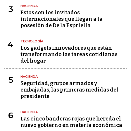
HACIENDA
3
Estos son los invitados
internacionales que llegan a la
posesión de De la Espriella
TECNOLOGÍA
4
Los gadgets innovadores que están
transformando las tareas cotidianas
del hogar
HACIENDA
5
Seguridad, grupos armados y
embajadas, las primeras medidas del
presidente
HACIENDA
6
Las cinco banderas rojas que hereda el
nuevo gobierno en materia económica