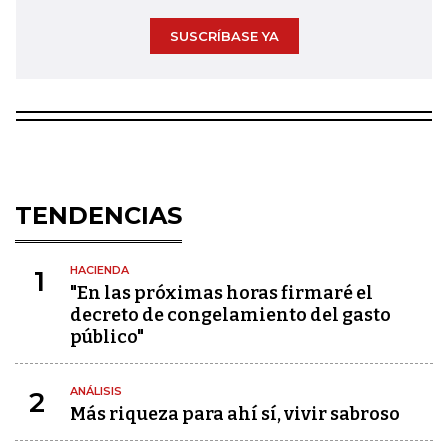
SUSCRÍBASE YA
TENDENCIAS
HACIENDA
1
"En las próximas horas firmaré el
decreto de congelamiento del gasto
público"
ANÁLISIS
2
Más riqueza para ahí sí, vivir sabroso