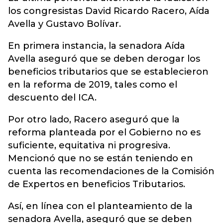
los congresistas David Ricardo Racero, Aída
Avella y Gustavo Bolívar.
En primera instancia, la senadora Aída
Avella aseguró que se deben derogar los
beneficios tributarios que se establecieron
en la reforma de 2019, tales como el
descuento del ICA.
Por otro lado, Racero aseguró que la
reforma planteada por el Gobierno no es
suficiente, equitativa ni progresiva.
Mencionó que no se están teniendo en
cuenta las recomendaciones de la Comisión
de Expertos en beneficios Tributarios.
Así, en línea con el planteamiento de la
senadora Avella, aseguró que se deben