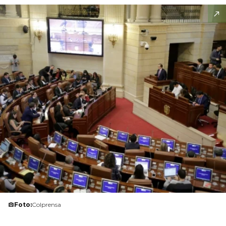
Foto:
Colprensa