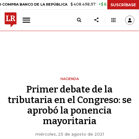
$ 408.498,97
+$ 8.753,81
+2,19%
ANCO DE LA REPÚBLICA
TASA DE
SUSCRÍBASE
HACIENDA
Primer debate de la
tributaria en el Congreso: se
aprobó la ponencia
mayoritaria
miércoles, 25 de agosto de 2021