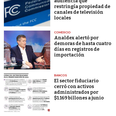
audiencia que
restringía propiedad de
canales de televisión
locales
COMERCIO
Analdex alertó por
demoras de hasta cuatro
días en registros de
importación
BANCOS
El sector fiduciario
cerró con activos
administrados por
$1.169 billones a junio