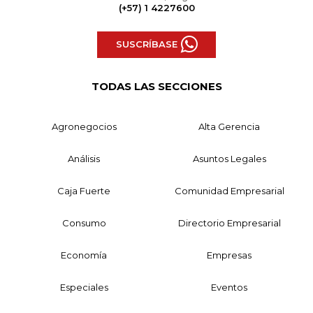
(+57) 1 4227600
SUSCRÍBASE
TODAS LAS SECCIONES
Agronegocios
Alta Gerencia
Análisis
Asuntos Legales
Caja Fuerte
Comunidad Empresarial
Consumo
Directorio Empresarial
Economía
Empresas
Especiales
Eventos