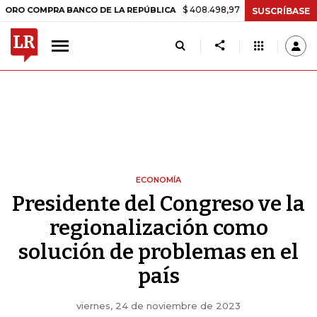
$ 408.498,97
+$ 8.753,81
+2,19%
MPRA BANCO DE LA REPÚBLICA
T
SUSCRÍBASE
ECONOMÍA
Presidente del Congreso ve la
regionalización como
solución de problemas en el
país
viernes, 24 de noviembre de 2023