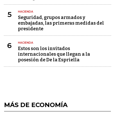
HACIENDA
5
Seguridad, grupos armados y
embajadas, las primeras medidas del
presidente
HACIENDA
6
Estos son los invitados
internacionales que llegan a la
posesión de De la Espriella
MÁS DE ECONOMÍA