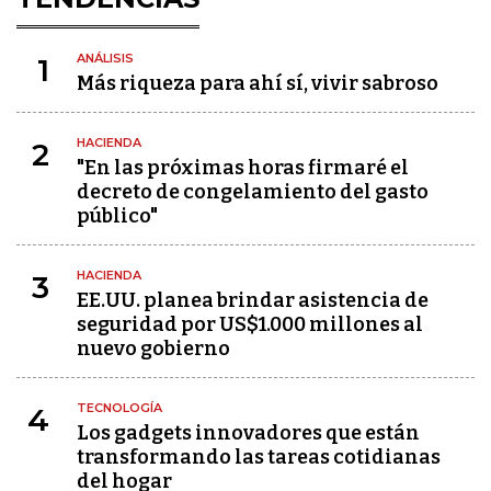
ANÁLISIS
1
Más riqueza para ahí sí, vivir sabroso
HACIENDA
2
"En las próximas horas firmaré el
decreto de congelamiento del gasto
público"
HACIENDA
3
EE.UU. planea brindar asistencia de
seguridad por US$1.000 millones al
nuevo gobierno
TECNOLOGÍA
4
Los gadgets innovadores que están
transformando las tareas cotidianas
del hogar