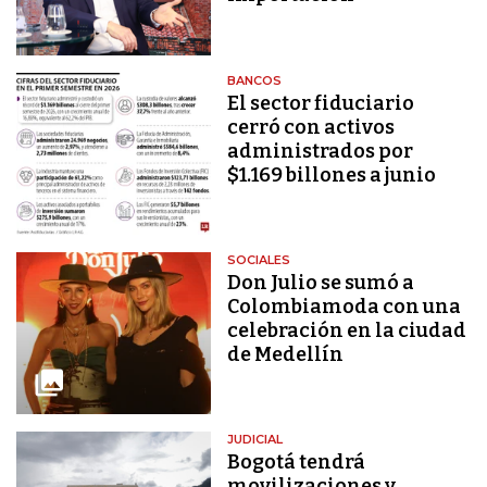
BANCOS
El sector fiduciario
cerró con activos
administrados por
$1.169 billones a junio
SOCIALES
Don Julio se sumó a
Colombiamoda con una
celebración en la ciudad
de Medellín
JUDICIAL
Bogotá tendrá
movilizaciones y