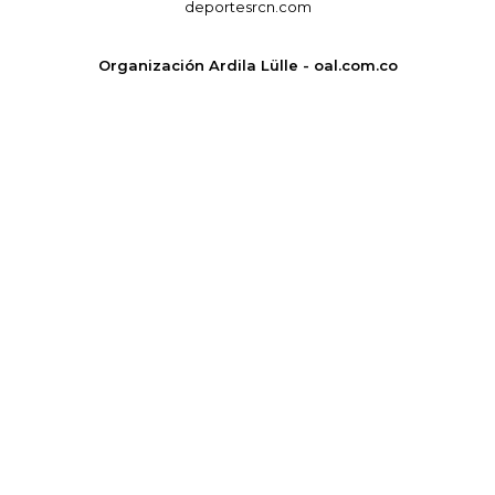
deportesrcn.com
Organización Ardila Lülle - oal.com.co