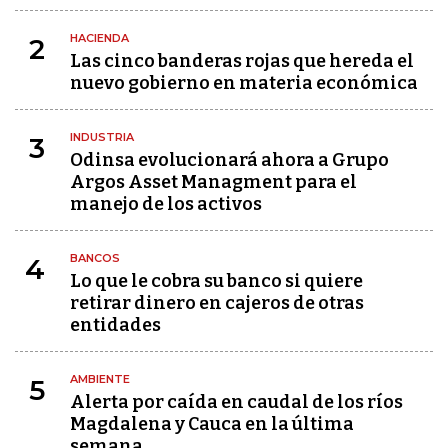
HACIENDA
2
Las cinco banderas rojas que hereda el
nuevo gobierno en materia económica
INDUSTRIA
3
Odinsa evolucionará ahora a Grupo
Argos Asset Managment para el
manejo de los activos
BANCOS
4
Lo que le cobra su banco si quiere
retirar dinero en cajeros de otras
entidades
AMBIENTE
5
Alerta por caída en caudal de los ríos
Magdalena y Cauca en la última
semana