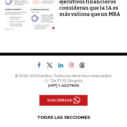
ejecutivos financieros
consideran que la IA es
más valiosa que un MBA
© 2026, RCN Medios. Todos los derechos reservados.
Cr. 13a 37-32, Bogotá
(+57) 1 4227600
SUSCRÍBASE
TODAS LAS SECCIONES