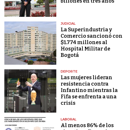
billones en tres años"
JUDICIAL
La Superindustria y
Comercio sancionó con
$1.774 millones al
Hospital Militar de
Bogotá
DEPORTE
Las mujeres lideran
resistencia contra
Infantino mientras la
Fifa se enfrenta a una
crisis
LABORAL
Al menos 86% de los