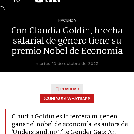
HACIENDA
Con Claudia Goldin, brecha
salarial de género tiene su
premio Nobel de Economía
martes, 10 de octubre de 2023
GUARDAR
UNIRSE A WHATSAPP
Claudia Goldin es la tercera mujer en
ganar el nobel de economía. es autora de
‘Understanding The Gender Gap: An