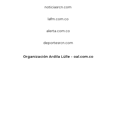
noticiasrcn.com
lafm.com.co
alerta.com.co
deportesrcn.com
Organización Ardila Lülle - oal.com.co