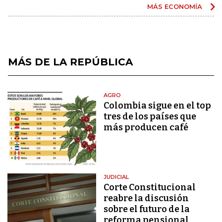
MÁS ECONOMÍA
MÁS DE LA REPÚBLICA
AGRO
Colombia sigue en el top
tres de los países que
más producen café
JUDICIAL
Corte Constitucional
reabre la discusión
sobre el futuro de la
reforma pensional