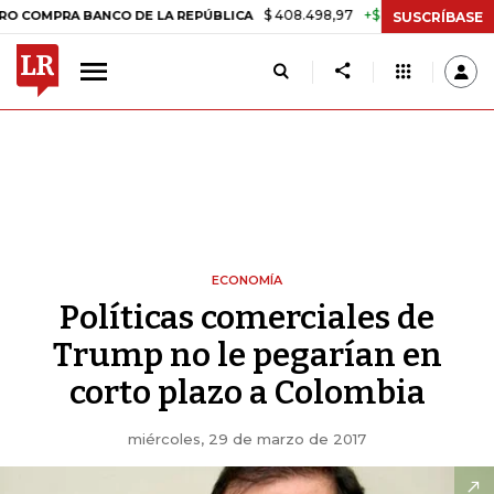
$ 408.498,97
+$ 8.753,81
+2,19%
PRA BANCO DE LA REPÚBLICA
T
SUSCRÍBASE
ECONOMÍA
Políticas comerciales de
Trump no le pegarían en
corto plazo a Colombia
miércoles, 29 de marzo de 2017