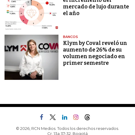
el incremento del
mercado de lujo durante
el año
BANCOS
Klym by Coval reveló un
aumento de 26% de su
volumen negociado en
primer semestre
© 2026, RCN Medios. Todos los derechos reservados.
Cr. 13a 37-32, Bogotá