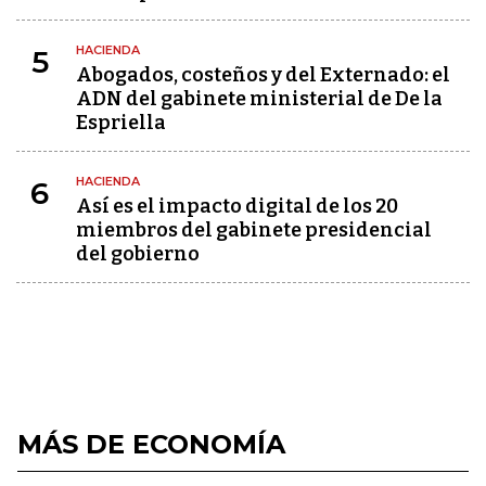
HACIENDA
5
Abogados, costeños y del Externado: el
ADN del gabinete ministerial de De la
Espriella
HACIENDA
6
Así es el impacto digital de los 20
miembros del gabinete presidencial
del gobierno
MÁS DE ECONOMÍA