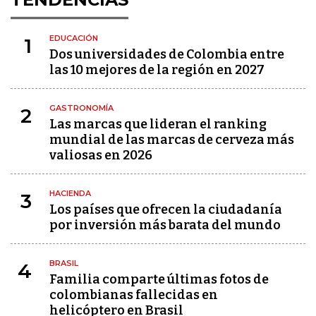
EDUCACIÓN
1
Dos universidades de Colombia entre
las 10 mejores de la región en 2027
GASTRONOMÍA
2
Las marcas que lideran el ranking
mundial de las marcas de cerveza más
valiosas en 2026
HACIENDA
3
Los países que ofrecen la ciudadanía
por inversión más barata del mundo
BRASIL
4
Familia comparte últimas fotos de
colombianas fallecidas en
helicóptero en Brasil