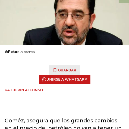
Foto:
Colprensa
GUARDAR
UNIRSE A WHATSAPP
KATHERIN ALFONSO
Goméz, asegura que los grandes cambios
en el precio del petróleo no van a tener un