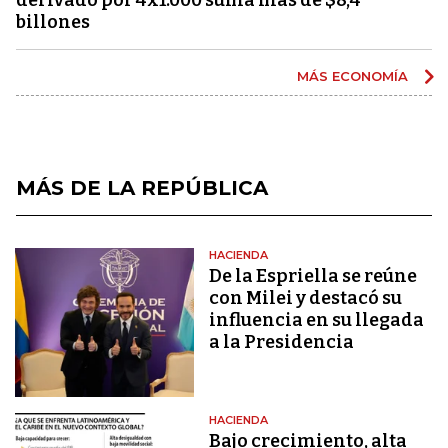
billones
MÁS ECONOMÍA
MÁS DE LA REPÚBLICA
HACIENDA
De la Espriella se reúne
con Milei y destacó su
influencia en su llegada
a la Presidencia
HACIENDA
Bajo crecimiento, alta