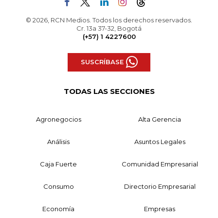
© 2026, RCN Medios. Todos los derechos reservados.
Cr. 13a 37-32, Bogotá
(+57) 1 4227600
SUSCRÍBASE
TODAS LAS SECCIONES
Agronegocios
Alta Gerencia
Análisis
Asuntos Legales
Caja Fuerte
Comunidad Empresarial
Consumo
Directorio Empresarial
Economía
Empresas