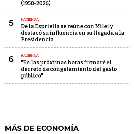
(1958-2026)
HACIENDA
5
De la Espriella se reúne con Milei y
destacó su influencia en su llegada a la
Presidencia
HACIENDA
6
"En las próximas horas firmaré el
decreto de congelamiento del gasto
público"
MÁS DE ECONOMÍA