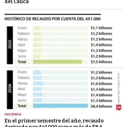
del Cauca
HACIENDA
En el primer semestre del año, recaudo
derivado por 4x1.000 suma más de $8,4