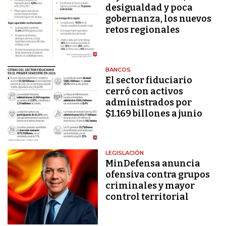
desigualdad y poca
gobernanza, los nuevos
retos regionales
BANCOS
El sector fiduciario
cerró con activos
administrados por
$1.169 billones a junio
LEGISLACIÓN
MinDefensa anuncia
ofensiva contra grupos
criminales y mayor
control territorial