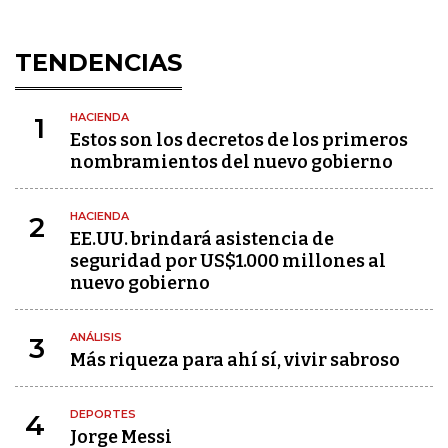
TENDENCIAS
HACIENDA
1
Estos son los decretos de los primeros
nombramientos del nuevo gobierno
HACIENDA
2
EE.UU. brindará asistencia de
seguridad por US$1.000 millones al
nuevo gobierno
ANÁLISIS
3
Más riqueza para ahí sí, vivir sabroso
DEPORTES
4
Jorge Messi