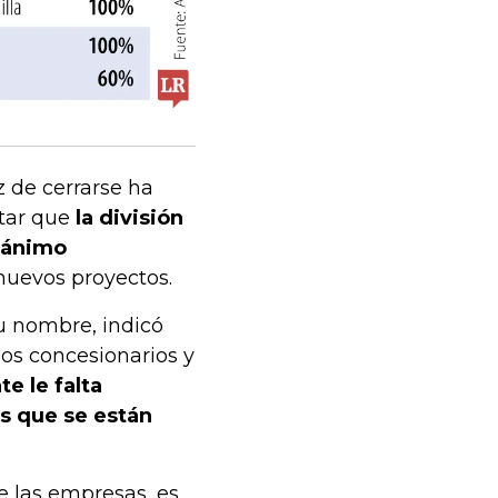
 de cerrarse ha
tar que
la división
 ánimo
 nuevos proyectos.
su nombre, indicó
os concesionarios y
te le falta
as que se están
e las empresas, es