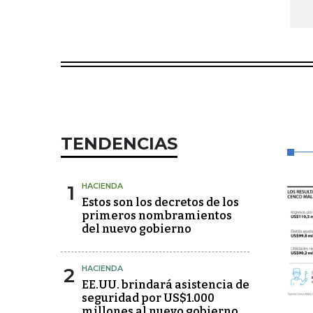
TENDENCIAS
1
HACIENDA
Estos son los decretos de los
primeros nombramientos
del nuevo gobierno
2
HACIENDA
EE.UU. brindará asistencia de
seguridad por US$1.000
millones al nuevo gobierno