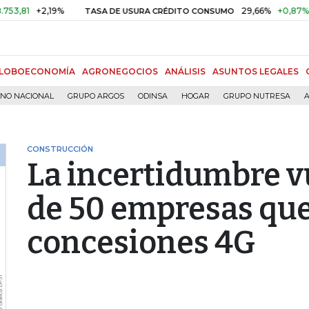
+2,19%
29,66%
+0,87%
+3,02
TASA DE USURA CRÉDITO CONSUMO
LOBOECONOMÍA
AGRONEGOCIOS
ANÁLISIS
ASUNTOS LEGALES
RNO NACIONAL
GRUPO ARGOS
ODINSA
HOGAR
GRUPO NUTRESA
A
CONSTRUCCIÓN
La incertidumbre v
de 50 empresas que
concesiones 4G