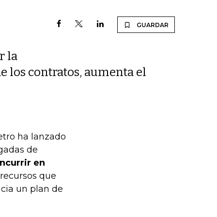
GUARDAR
r la
e los contratos, aumenta el
etro ha lanzado
rgadas de
ncurrir en
 recursos que
acia un plan de