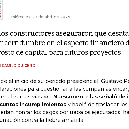
miércoles, 23 de abril de 2025
Los constructores aseguraron que desata
incertidumbre en el aspecto financiero d
costo de capital para futuros proyectos
 CAMILO QUICENO
de el inicio de su periodo presidencial, Gustavo P
laraciones para cuestionar a las compañías enca
erializar las vías 4G.
Nuevamente las señaló de i
suntos incumplimientos
y habló de trasladar los
erían honrar los pagos por trabajos ejecutados, h
unación contra la fiebre amarilla.