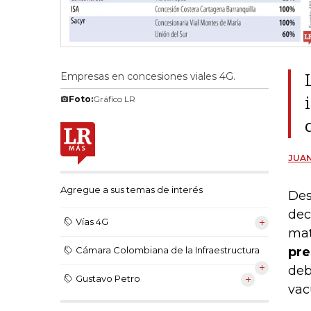
Empresas en concesiones viales 4G.
Foto:
Gráfico LR
JUAN
Agregue a sus temas de interés
Des
dec
Vías 4G
mat
pre
Cámara Colombiana de la Infraestructura
deb
Gustavo Petro
vac