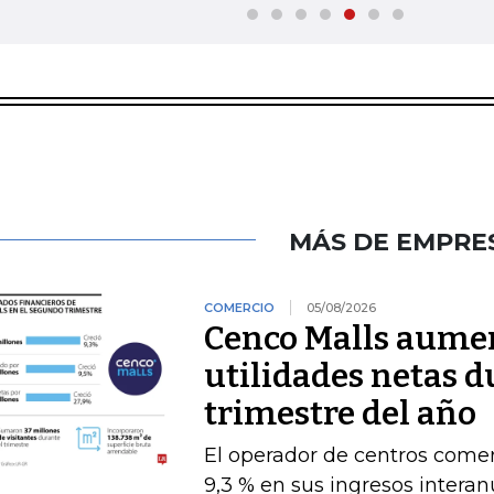
MÁS DE EMPRE
COMERCIO
05/08/2026
Cenco Malls aume
utilidades netas 
trimestre del año
El operador de centros comer
9,3 % en sus ingresos intera