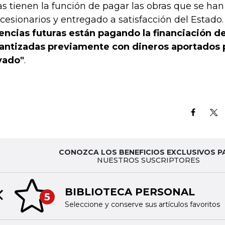
as tienen la función de pagar las obras que se han
cesionarios y entregado a satisfacción del Estado. E
encias futuras están pagando la financiación de
antizadas previamente con dineros aportados p
vado"
.
CONOZCA LOS BENEFICIOS EXCLUSIVOS P
NUESTROS SUSCRIPTORES
BIBLIOTECA PERSONAL
5
Previous slide
Seleccione y conserve sus artículos favoritos