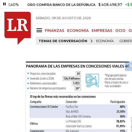
0%
$ 408.498,97
+$ 8.753,81
ORO COMPRA BANCO DE LA REPÚBLICA
SÁBADO, 08 DE AGOSTO DE 2026
FINANZAS
ECONOMÍA
EMPRESAS
OCIO
G
TEMAS DE CONVERSACIÓN
ECONOMÍA
GOBIE