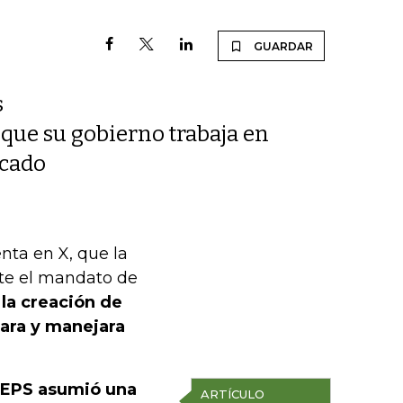
GUARDAR
s
que su gobierno trabaja en
rcado
nta en X, que la
nte el mandato de
 la creación de
nara y manejara
a EPS asumió una
ARTÍCULO