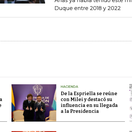
Arias ya había tenido este m
Duque entre 2018 y 2022
HACIENDA
De la Espriella se reúne
a
con Milei y destacó su
e
influencia en su llegada
a la Presidencia