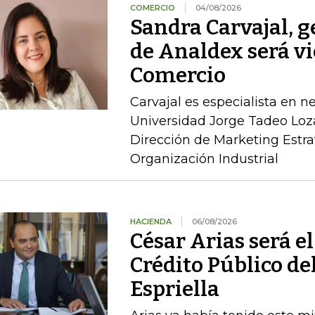
COMERCIO
04/08/2026
Sandra Carvajal, g
de Analdex será v
Comercio
Carvajal es especialista en n
Universidad Jorge Tadeo Loz
Dirección de Marketing Estra
Organización Industrial
HACIENDA
06/08/2026
César Arias será el
Crédito Público de
Espriella