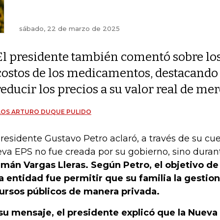
sábado, 22 de marzo de 2025
El presidente también comentó sobre lo
costos de los medicamentos, destacando 
reducir los precios a su valor real de me
LOS ARTURO DUQUE PULIDO
presidente Gustavo Petro aclaró, a través de su cue
va EPS no fue creada por su gobierno, sino dura
mán Vargas Lleras. Según Petro, el objetivo de
a entidad fue permitir que su familia la gestio
ursos públicos de manera privada.
su mensaje, el presidente explicó que la Nuev