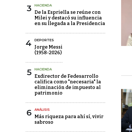
3
HACIENDA
De la Espriella se reúne con
Milei y destacó su influencia
en su llegada a la Presidencia
4
DEPORTES
Jorge Messi
(1958-2026)
5
HACIENDA
Exdirector de Fedesarrollo
califica como "necesaria" la
eliminación de impuesto al
patrimonio
6
ANÁLISIS
Más riqueza para ahí sí, vivir
sabroso