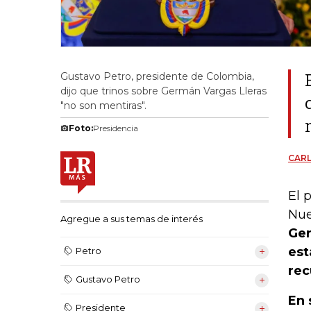
Gustavo Petro, presidente de Colombia,
dijo que trinos sobre Germán Vargas Lleras
"no son mentiras".
Foto:
Presidencia
CAR
El 
Nue
Agregue a sus temas de interés
Ger
est
Petro
rec
Gustavo Petro
En 
Presidente