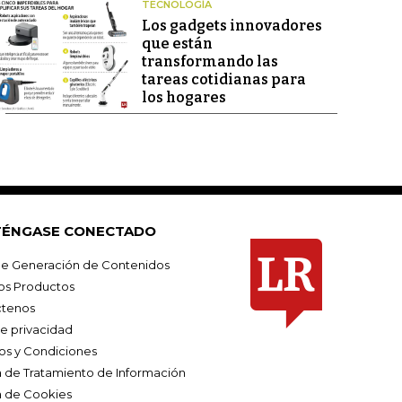
TECNOLOGÍA
Los gadgets innovadores
que están
transformando las
tareas cotidianas para
los hogares
ÉNGASE CONECTADO
e Generación de Contenidos
os Productos
tenos
de privacidad
os y Condiciones
ca de Tratamiento de Información
a de Cookies