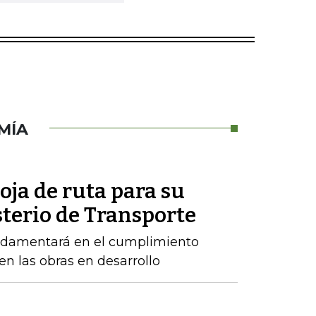
MÍA
oja de ruta para su
sterio de Transporte
ndamentará en el cumplimiento
n las obras en desarrollo