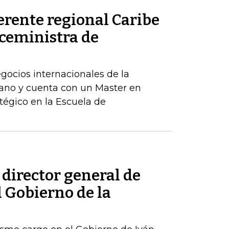
erente regional Caribe
iceministra de
egocios internacionales de la
ano y cuenta con un Master en
tégico en la Escuela de
 director general de
l Gobierno de la