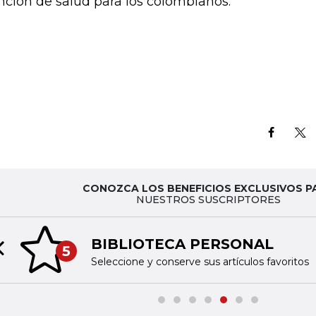
nción de salud para los colombianos.
CONOZCA LOS BENEFICIOS EXCLUSIVOS P
NUESTROS SUSCRIPTORES
BIBLIOTECA PERSONAL
5
Previous slide
Seleccione y conserve sus artículos favoritos