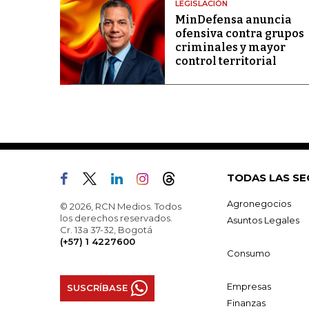
LEGISLACIÓN
MinDefensa anuncia
ofensiva contra grupos
criminales y mayor
control territorial
TODAS LAS SE
Agronegocios
© 2026, RCN Medios. Todos
los derechos reservados.
Asuntos Legales
Cr. 13a 37-32, Bogotá
(+57) 1 4227600
Consumo
Empresas
SUSCRÍBASE
Finanzas