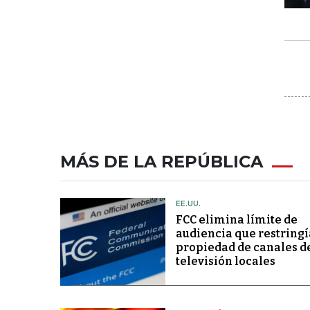
MÁS DE LA REPÚBLICA
EE.UU.
FCC elimina límite de
audiencia que restringí
propiedad de canales d
televisión locales