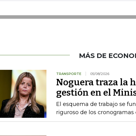
MÁS DE ECONO
TRANSPORTE
05/08/2026
Noguera traza la h
gestión en el Mini
El esquema de trabajo se fu
riguroso de los cronogramas e