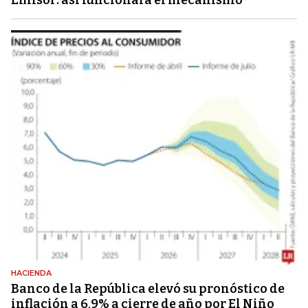
HACIENDA
Banco de la República elevó su pronóstico de
inflación a 6,9% a cierre de año por El Niño