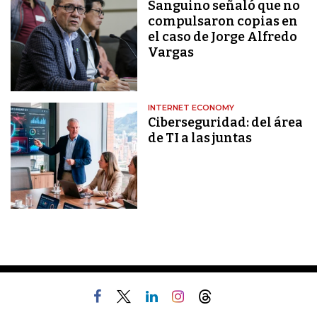
Sanguino señaló que no
compulsaron copias en
el caso de Jorge Alfredo
Vargas
INTERNET ECONOMY
Ciberseguridad: del área
de TI a las juntas