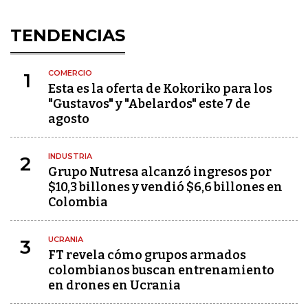
TENDENCIAS
COMERCIO
1
Esta es la oferta de Kokoriko para los
"Gustavos" y "Abelardos" este 7 de
agosto
INDUSTRIA
2
Grupo Nutresa alcanzó ingresos por
$10,3 billones y vendió $6,6 billones en
Colombia
UCRANIA
3
FT revela cómo grupos armados
colombianos buscan entrenamiento
en drones en Ucrania