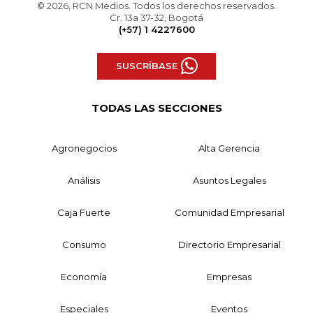
© 2026, RCN Medios. Todos los derechos reservados.
Cr. 13a 37-32, Bogotá
(+57) 1 4227600
SUSCRÍBASE
TODAS LAS SECCIONES
Agronegocios
Alta Gerencia
Análisis
Asuntos Legales
Caja Fuerte
Comunidad Empresarial
Consumo
Directorio Empresarial
Economía
Empresas
Especiales
Eventos