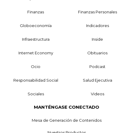
Finanzas
Finanzas Personales
Globoeconomía
Indicadores
Infraestructura
Inside
Internet Economy
Obituarios
Ocio
Podcast
Responsabilidad Social
Salud Ejecutiva
Sociales
Videos
MANTÉNGASE CONECTADO
Mesa de Generación de Contenidos
Nuestros Productos