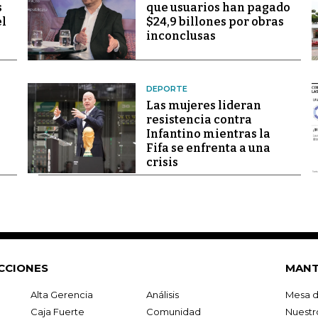
s
que usuarios han pagado
el
$24,9 billones por obras
inconclusas
DEPORTE
Las mujeres lideran
resistencia contra
Infantino mientras la
Fifa se enfrenta a una
crisis
CCIONES
MANT
Alta Gerencia
Análisis
Mesa d
Caja Fuerte
Comunidad
Nuestr