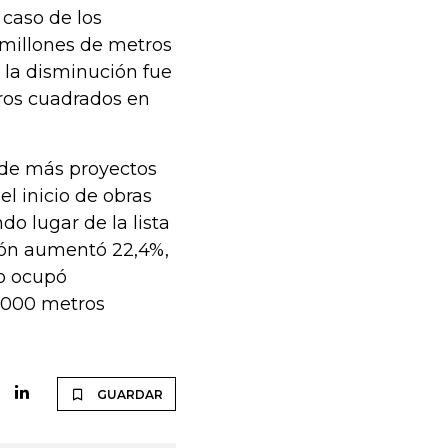
 caso de los
 millones de metros
, la disminución fue
ros cuadrados en
nde más proyectos
l inicio de obras
do lugar de la lista
ión aumentó 22,4%,
lo ocupó
.000 metros
GUARDAR