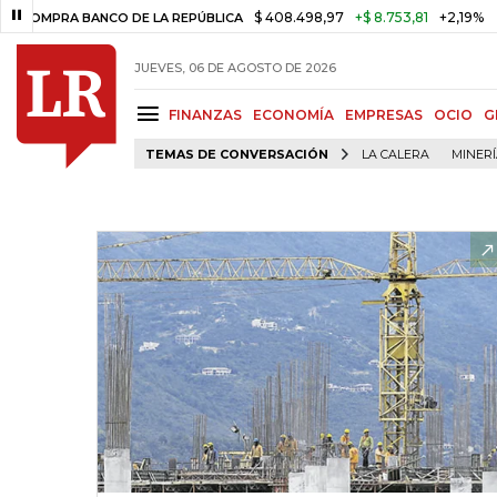
$ 408.498,97
+$ 8.753,81
+2,19%
A BANCO DE LA REPÚBLICA
TASA 
JUEVES, 06 DE AGOSTO DE 2026
FINANZAS
ECONOMÍA
EMPRESAS
OCIO
G
TEMAS DE CONVERSACIÓN
LA CALERA
MINER