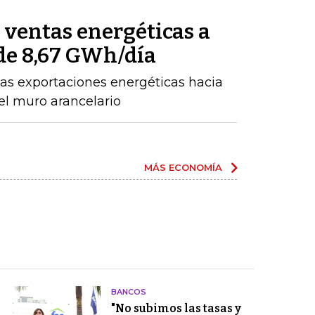
ventas energéticas a
de 8,67 GWh/día
as exportaciones energéticas hacia
el muro arancelario
MÁS ECONOMÍA
BANCOS
"No subimos las tasas y