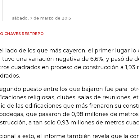
sábado, 7 de marzo de 2015
IO CHAVES RESTREPO
el lado de los que más cayeron, el primer lugar lo
 tuvo una variación negativa de 6,6%, y pasó de d
ros cuadrados en proceso de construcción a 1,93 
drados.
segundo puesto entre los que bajaron fue para otr
ficaciones religiosas, clubes, salas de reuniones, et
io de las edificaciones que más frenaron su const
 bodegas, que pasaron de 0,98 millones de metro
strucción, a tan solo 0,93 millones de metros cua
cional a esto, el informe también revela que la co