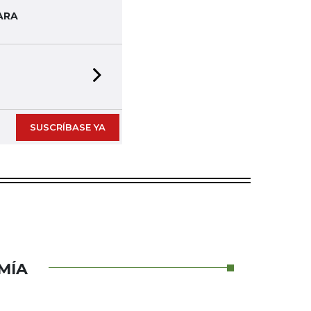
ARA
Next slide
SUSCRÍBASE YA
MÍA