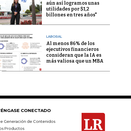
aún así logramos unas
utilidades por $1,2
billones en tres años"
LABORAL
Al menos 86% de los
ejecutivos financieros
consideran que la IA es
más valiosa que un MBA
ÉNGASE CONECTADO
e Generación de Contenidos
os Productos