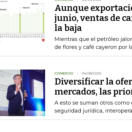
Aunque exportacio
junio, ventas de ca
la baja
Mientras que el petróleo jalon
de flores y café cayeron por 
COMERCIO
04/08/2026
Diversificar la ofer
mercados, las pri
A esto se suman otros como el
seguridad jurídica, interoper