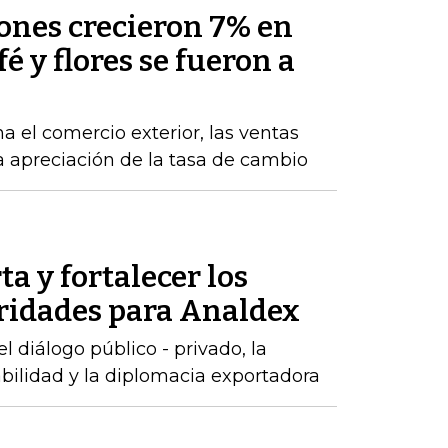
nes crecieron 7% en
fé y flores se fueron a
a el comercio exterior, las ventas
la apreciación de la tasa de cambio
ta y fortalecer los
oridades para Analdex
 diálogo público - privado, la
abilidad y la diplomacia exportadora