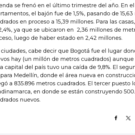
ienda se frenó en el último trimestre del año. En el
rtamentos, el bajón fue de 1,5%, pasando de 15,63
drados en proceso a 15,39 millones. Para las casas
2,4%, ya que se ubicaron en 2,36 millones de met
ceso, luego de haber estado en 2,42 millones.
 ciudades, cabe decir que Bogotá fue el lugar do
vos hay (un millón de metros cuadrados) aunque e
la capital del país tuvo una caída de 9,8%. El segun
 para Medellín, donde el área nueva en construcc
legó a 835.896 metros cuadrados. El tercer puesto 
dinamarca, en donde se están construyendo 500
drados nuevos.