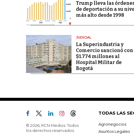
Trump lleva las órdene
de deportación a su niv
más alto desde 1998
JUDICIAL
La Superindustria y
Comercio sancionó con
$1.774 millones al
Hospital Militar de
Bogotá
TODAS LAS SE
Agronegocios
© 2026, RCN Medios. Todos
los derechos reservados.
Asuntos Legales