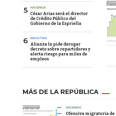
5
HACIENDA
César Arias será el director
de Crédito Público del
Gobierno de la Espriella
6
INDUSTRIA
Alianza In pide derogar
decreto sobre repartidores y
alerta riesgo para miles de
empleos
MÁS DE LA REPÚBLICA
HACIENDA
Ofensiva migratoria de