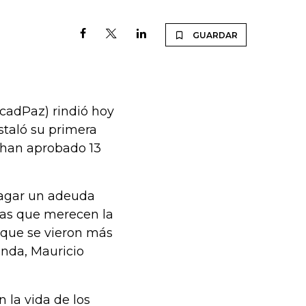
GUARDAR
cadPaz) rindió hoy
staló su primera
e han aprobado 13
 pagar un adeuda
 las que merecen la
 que se vieron más
enda, Mauricio
 la vida de los