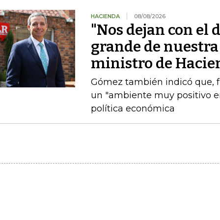
HACIENDA
08/08/2026
"Nos dejan con el d
grande de nuestra 
ministro de Hacie
Gómez también indicó que, fre
un "ambiente muy positivo en
política económica