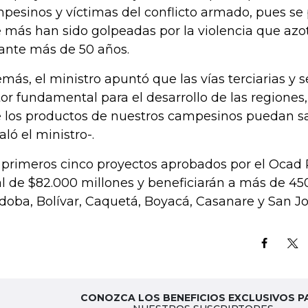
pesinos y víctimas del conflicto armado, pues se 
 más han sido golpeadas por la violencia que az
ante más de 50 años.
más, el ministro apuntó que las vías terciarias y 
tor fundamental para el desarrollo de las regiones
 los productos de nuestros campesinos puedan sal
aló el ministro-.
 primeros cinco proyectos aprobados por el Ocad 
al de $82.000 millones y beneficiarán a más de 45
doba, Bolívar, Caquetá, Boyacá, Casanare y San Jo
CONOZCA LOS BENEFICIOS EXCLUSIVOS P