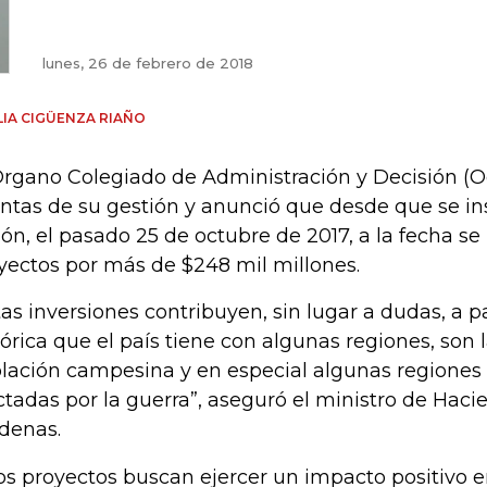
lunes, 26 de febrero de 2018
IA CIGÜENZA RIAÑO
Órgano Colegiado de Administración y Decisión (O
ntas de su gestión y anunció que desde que se in
ión, el pasado 25 de octubre de 2017, a la fecha s
yectos por más de $248 mil millones.
tas inversiones contribuyen, sin lugar a dudas, a
tórica que el país tiene con algunas regiones, son
lación campesina y en especial algunas regiones
ctadas por la guerra”, aseguró el ministro de Haci
denas.
os proyectos buscan ejercer un impacto positivo en