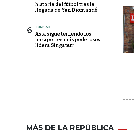
historia del fútbol tras la
llegada de Yan Diomandé
6
TURISMO
Asia sigue teniendo los
pasaportes más poderosos,
lidera Singapur
MÁS DE LA REPÚBLICA