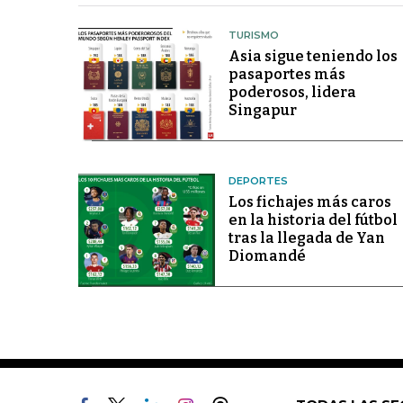
TURISMO
Asia sigue teniendo los
pasaportes más
poderosos, lidera
Singapur
DEPORTES
Los fichajes más caros
en la historia del fútbol
tras la llegada de Yan
Diomandé