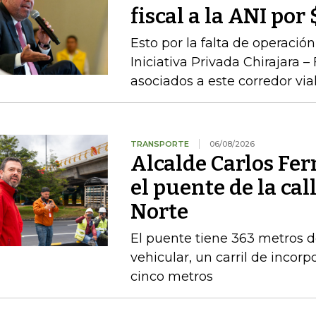
fiscal a la ANI po
Esto por la falta de operaci
Iniciativa Privada Chirajara 
asociados a este corredor via
TRANSPORTE
06/08/2026
Alcalde Carlos Fe
el puente de la cal
Norte
El puente tiene 363 metros de 
vehicular, un carril de incor
cinco metros