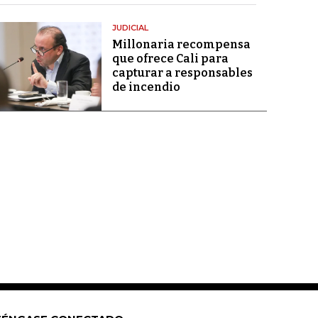
JUDICIAL
Millonaria recompensa
que ofrece Cali para
capturar a responsables
de incendio