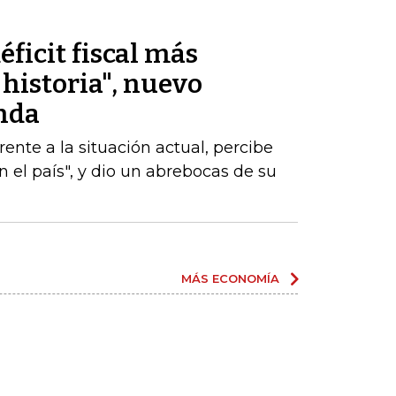
éficit fiscal más
historia", nuevo
nda
nte a la situación actual, percibe
 el país", y dio un abrebocas de su
MÁS ECONOMÍA