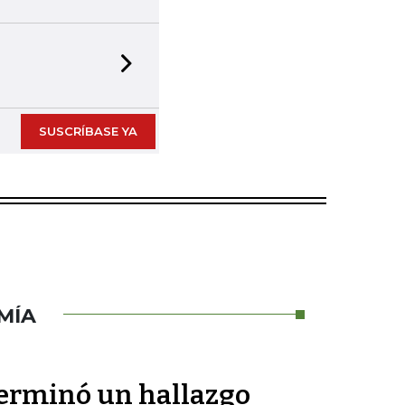
Next slide
SUSCRÍBASE YA
MÍA
terminó un hallazgo