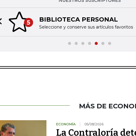
NUESTROS SUSCRIPTORES
BIBLIOTECA PERSONAL
5
Previous slide
Seleccione y conserve sus artículos favoritos
MÁS DE ECONO
ECONOMÍA
05/08/2026
La Contraloría de