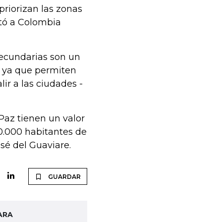
priorizan las zonas
otó a Colombia
secundarias son un
, ya que permiten
ir a las ciudades -
Paz tienen un valor
0.000 habitantes de
sé del Guaviare.
GUARDAR
ARA