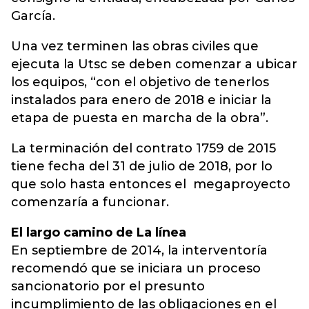
García.
Una vez terminen las obras civiles que
ejecuta la Utsc se deben comenzar a ubicar
los equipos, “con el objetivo de tenerlos
instalados para enero de 2018 e iniciar la
etapa de puesta en marcha de la obra”.
La terminación del contrato 1759 de 2015
tiene fecha del 31 de julio de 2018, por lo
que solo hasta entonces el megaproyecto
comenzaría a funcionar.
El largo camino de La línea
En septiembre de 2014, la interventoría
recomendó que se iniciara un proceso
sancionatorio por el presunto
incumplimiento de las obligaciones en el