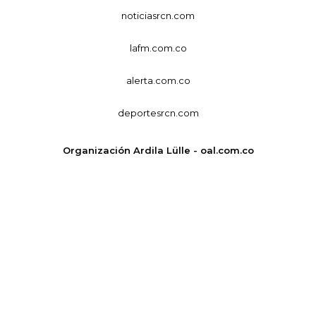
noticiasrcn.com
lafm.com.co
alerta.com.co
deportesrcn.com
Organización Ardila Lülle - oal.com.co