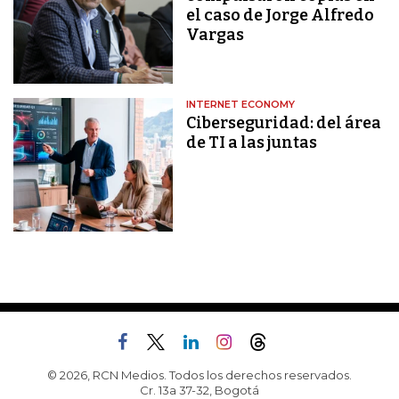
el caso de Jorge Alfredo
Vargas
INTERNET ECONOMY
Ciberseguridad: del área
de TI a las juntas
© 2026, RCN Medios. Todos los derechos reservados.
Cr. 13a 37-32, Bogotá