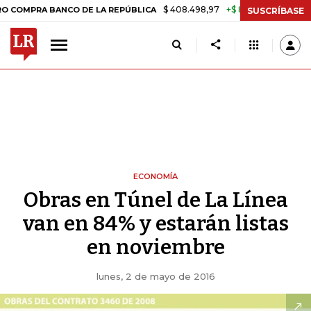
$ 408.498,97
+$ 8.753,81
+2,19%
A BANCO DE LA REPÚBLICA
TASA
SUSCRÍBASE
ECONOMÍA
Obras en Túnel de La Línea
van en 84% y estarán listas
en noviembre
lunes, 2 de mayo de 2016