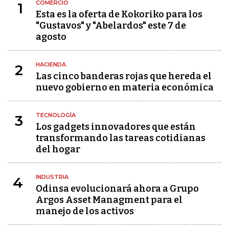
COMERCIO
1
Esta es la oferta de Kokoriko para los
"Gustavos" y "Abelardos" este 7 de
agosto
HACIENDA
2
Las cinco banderas rojas que hereda el
nuevo gobierno en materia económica
TECNOLOGÍA
3
Los gadgets innovadores que están
transformando las tareas cotidianas
del hogar
INDUSTRIA
4
Odinsa evolucionará ahora a Grupo
Argos Asset Managment para el
manejo de los activos