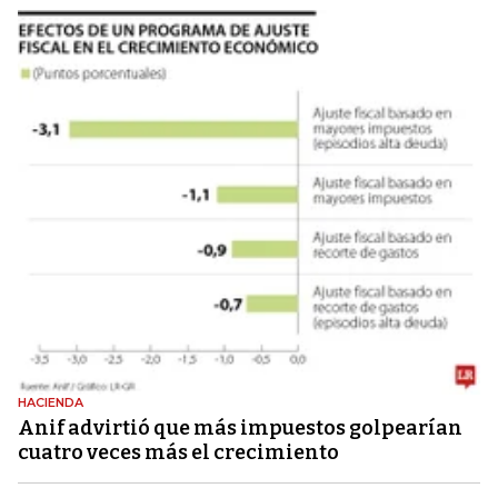
HACIENDA
Anif advirtió que más impuestos golpearían
cuatro veces más el crecimiento