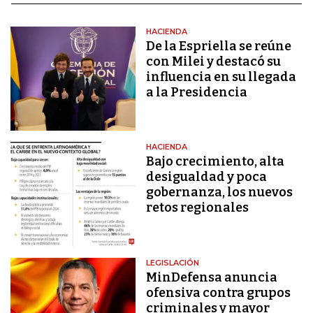
HACIENDA
De la Espriella se reúne
con Milei y destacó su
influencia en su llegada
a la Presidencia
HACIENDA
Bajo crecimiento, alta
desigualdad y poca
gobernanza, los nuevos
retos regionales
LEGISLACIÓN
MinDefensa anuncia
ofensiva contra grupos
criminales y mayor