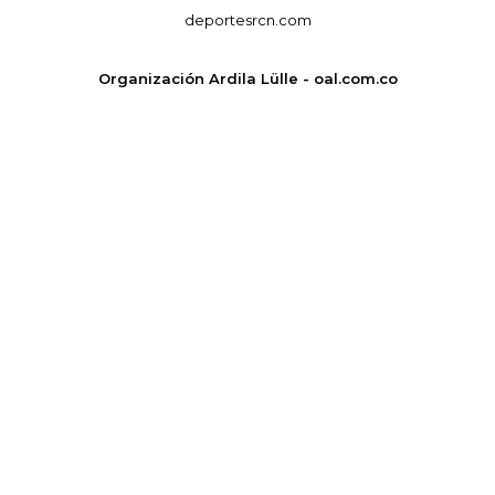
deportesrcn.com
Organización Ardila Lülle - oal.com.co