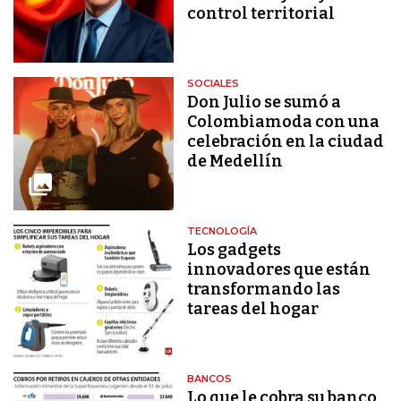
control territorial
SOCIALES
Don Julio se sumó a
Colombiamoda con una
celebración en la ciudad
de Medellín
TECNOLOGÍA
Los gadgets
innovadores que están
transformando las
tareas del hogar
BANCOS
Lo que le cobra su banco