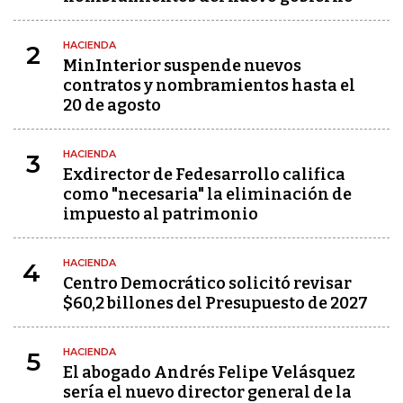
HACIENDA
2
MinInterior suspende nuevos
contratos y nombramientos hasta el
20 de agosto
HACIENDA
3
Exdirector de Fedesarrollo califica
como "necesaria" la eliminación de
impuesto al patrimonio
HACIENDA
4
Centro Democrático solicitó revisar
$60,2 billones del Presupuesto de 2027
HACIENDA
5
El abogado Andrés Felipe Velásquez
sería el nuevo director general de la