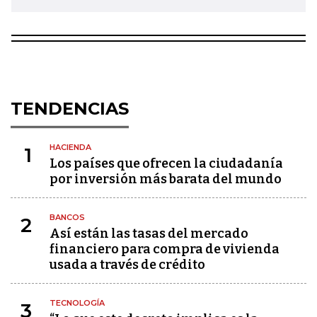
TENDENCIAS
HACIENDA
1
Los países que ofrecen la ciudadanía
por inversión más barata del mundo
BANCOS
2
Así están las tasas del mercado
financiero para compra de vivienda
usada a través de crédito
TECNOLOGÍA
3