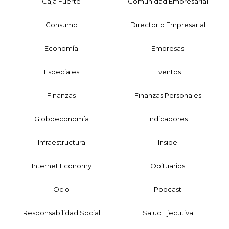
Caja Fuerte
Comunidad Empresarial
Consumo
Directorio Empresarial
Economía
Empresas
Especiales
Eventos
Finanzas
Finanzas Personales
Globoeconomía
Indicadores
Infraestructura
Inside
Internet Economy
Obituarios
Ocio
Podcast
Responsabilidad Social
Salud Ejecutiva