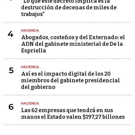
“Lo que este decreto implica es la
destrucción de decenas de miles de
trabajos”
HACIENDA
4
Abogados, costeños y del Externado: el
ADN del gabinete ministerial de De la
Espriella
HACIENDA
5
Así es el impacto digital de los 20
miembros del gabinete presidencial
del gobierno
HACIENDA
6
Las 62 empresas que tendrá en sus
manos el Estado valen $197,27 billones