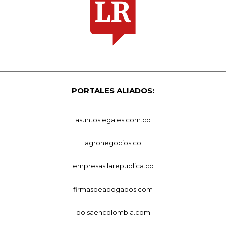
PORTALES ALIADOS:
asuntoslegales.com.co
agronegocios.co
empresas.larepublica.co
firmasdeabogados.com
bolsaencolombia.com