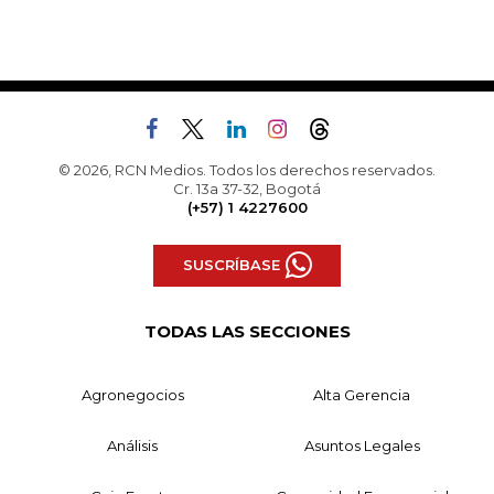
© 2026, RCN Medios. Todos los derechos reservados.
Cr. 13a 37-32, Bogotá
(+57) 1 4227600
SUSCRÍBASE
TODAS LAS SECCIONES
Agronegocios
Alta Gerencia
Análisis
Asuntos Legales