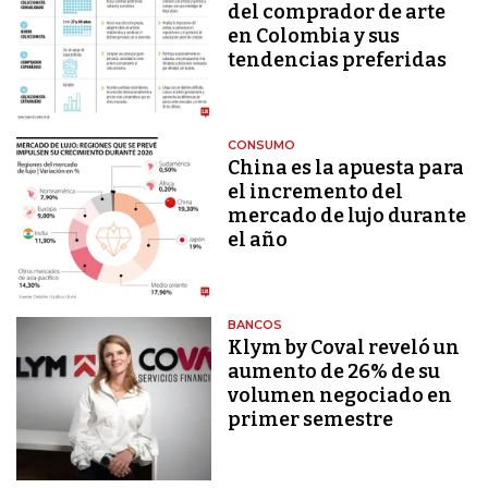
del comprador de arte
en Colombia y sus
tendencias preferidas
CONSUMO
China es la apuesta para
el incremento del
mercado de lujo durante
el año
BANCOS
Klym by Coval reveló un
aumento de 26% de su
volumen negociado en
primer semestre