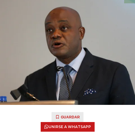
GUARDAR
UNIRSE A WHATSAPP