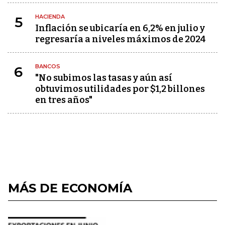
HACIENDA
5
Inflación se ubicaría en 6,2% en julio y
regresaría a niveles máximos de 2024
BANCOS
6
"No subimos las tasas y aún así
obtuvimos utilidades por $1,2 billones
en tres años"
MÁS DE ECONOMÍA