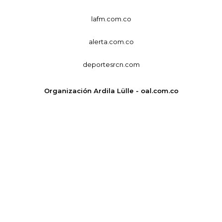
lafm.com.co
alerta.com.co
deportesrcn.com
Organización Ardila Lülle - oal.com.co