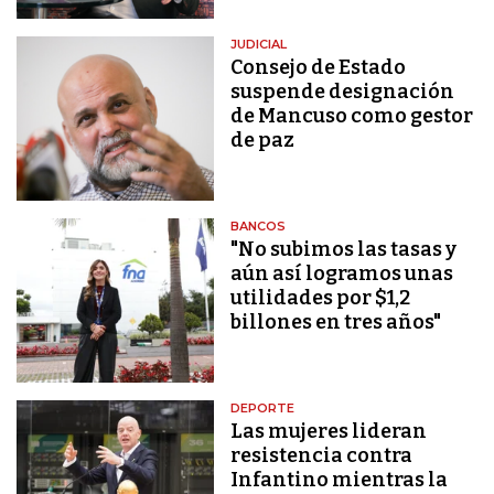
JUDICIAL
Consejo de Estado
suspende designación
de Mancuso como gestor
de paz
BANCOS
"No subimos las tasas y
aún así logramos unas
utilidades por $1,2
billones en tres años"
DEPORTE
Las mujeres lideran
resistencia contra
Infantino mientras la