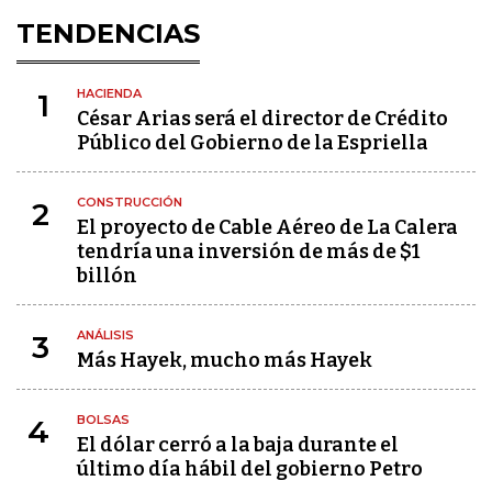
TENDENCIAS
HACIENDA
1
César Arias será el director de Crédito
Público del Gobierno de la Espriella
CONSTRUCCIÓN
2
El proyecto de Cable Aéreo de La Calera
tendría una inversión de más de $1
billón
ANÁLISIS
3
Más Hayek, mucho más Hayek
BOLSAS
4
El dólar cerró a la baja durante el
último día hábil del gobierno Petro