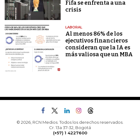
Fifa se enfrenta a una
crisis
LABORAL
Al menos 86% de los
ejecutivos financieros
consideran que la IA es
más valiosa que un MBA
© 2026, RCN Medios. Todos los derechos reservados.
Cr. 13a 37-32, Bogotá
(+57) 1 4227600