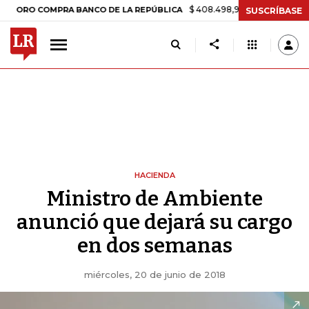
$ 408.498,97
+$ 8.753,81
+2,19%
O COMPRA BANCO DE LA REPÚBLICA
SUSCRÍBASE
HACIENDA
Ministro de Ambiente
anunció que dejará su cargo
en dos semanas
miércoles, 20 de junio de 2018