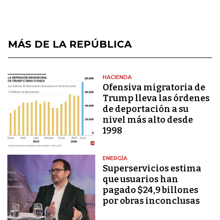
MÁS DE LA REPÚBLICA
HACIENDA
Ofensiva migratoria de
Trump lleva las órdenes
de deportación a su
nivel más alto desde
1998
ENERGÍA
Superservicios estima
que usuarios han
pagado $24,9 billones
por obras inconclusas