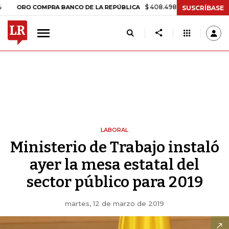
$ 408.498,97
+$ 8.753,81
+2,19%
O COMPRA BANCO DE LA REPÚBLICA
SUSCRÍBASE
LABORAL
Ministerio de Trabajo instaló
ayer la mesa estatal del
sector público para 2019
martes, 12 de marzo de 2019