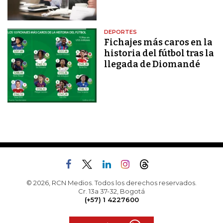
DEPORTES
Fichajes más caros en la
historia del fútbol tras la
llegada de Diomandé
© 2026, RCN Medios. Todos los derechos reservados.
Cr. 13a 37-32, Bogotá
(+57) 1 4227600