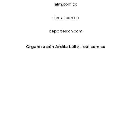
lafm.com.co
alerta.com.co
deportesrcn.com
Organización Ardila Lülle - oal.com.co