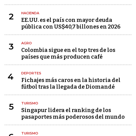
HACIENDA
2
EE.UU. es el país con mayor deuda
pública con US$40,7 billones en 2026
AGRO
3
Colombia sigue en el top tres de los
países que más producen café
DEPORTES
4
Fichajes más caros en la historia del
fútbol tras la llegada de Diomandé
TURISMO
5
Singapur lidera el ranking de los
pasaportes más poderosos del mundo
TURISMO