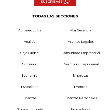
SUSCRÍBASE
TODAS LAS SECCIONES
Agronegocios
Alta Gerencia
Análisis
Asuntos Legales
Caja Fuerte
Comunidad Empresarial
Consumo
Directorio Empresarial
Economía
Empresas
Especiales
Eventos
Finanzas
Finanzas Personales
Globoeconomía
Indicadores