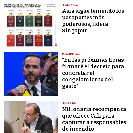
TURISMO
Asia sigue teniendo los
pasaportes más
poderosos, lidera
Singapur
HACIENDA
"En las próximas horas
firmaré el decreto para
concretar el
congelamiento del
gasto"
JUDICIAL
Millonaria recompensa
que ofrece Cali para
capturar a responsables
de incendio