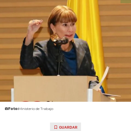
Foto:
Ministerio de Trabajo
GUARDAR