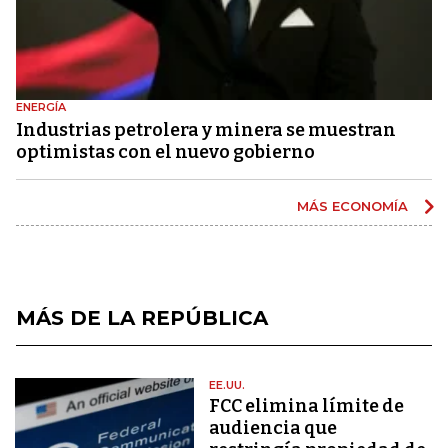
ENERGÍA
Industrias petrolera y minera se muestran
optimistas con el nuevo gobierno
MÁS ECONOMÍA
MÁS DE LA REPÚBLICA
EE.UU.
FCC elimina límite de
audiencia que