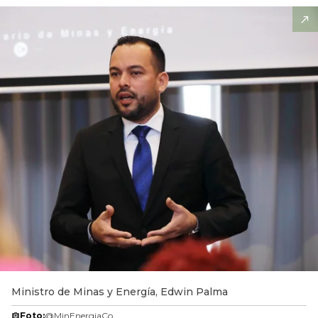
Ministro de Minas y Energía, Edwin Palma
Foto:
@MinEnergiaCo