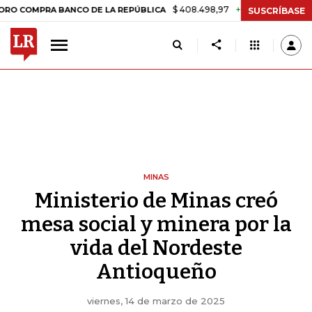
$ 408.498,97
+$ 8.753,81
+2,19%
PRA BANCO DE LA REPÚBLICA
TA
SUSCRÍBASE
MINAS
Ministerio de Minas creó
mesa social y minera por la
vida del Nordeste
Antioqueño
viernes, 14 de marzo de 2025