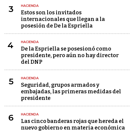
HACIENDA
3
Estos son los invitados
internacionales que llegan a la
posesión de De la Espriella
HACIENDA
4
De la Espriella se posesionó como
presidente, pero aún no hay director
del DNP
HACIENDA
5
Seguridad, grupos armados y
embajadas, las primeras medidas del
presidente
HACIENDA
6
Las cinco banderas rojas que hereda el
nuevo gobierno en materia económica