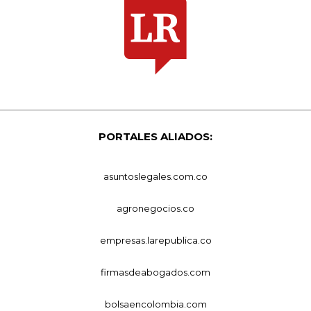
PORTALES ALIADOS:
asuntoslegales.com.co
agronegocios.co
empresas.larepublica.co
firmasdeabogados.com
bolsaencolombia.com