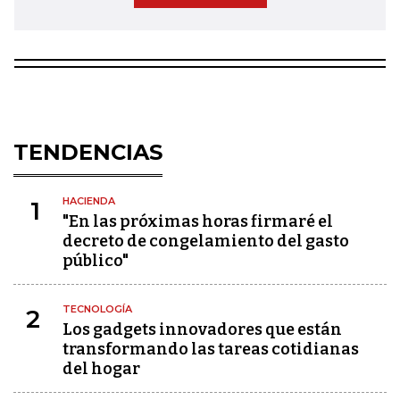
TENDENCIAS
HACIENDA
1
"En las próximas horas firmaré el
decreto de congelamiento del gasto
público"
TECNOLOGÍA
2
Los gadgets innovadores que están
transformando las tareas cotidianas
del hogar