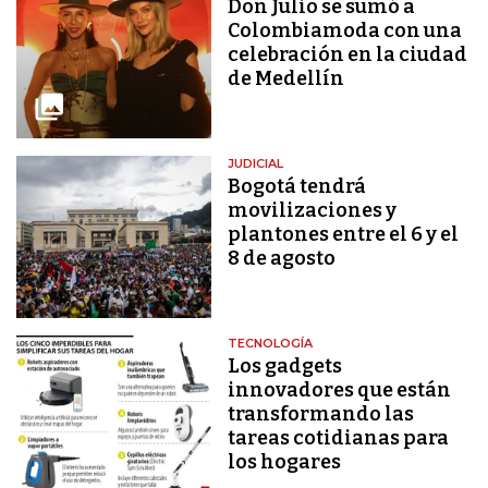
Don Julio se sumó a
Colombiamoda con una
celebración en la ciudad
de Medellín
JUDICIAL
Bogotá tendrá
movilizaciones y
plantones entre el 6 y el
8 de agosto
TECNOLOGÍA
Los gadgets
innovadores que están
transformando las
tareas cotidianas para
los hogares