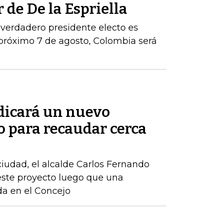
 de De la Espriella
 verdadero presidente electo es
próximo 7 de agosto, Colombia será
adicará un nuevo
o para recaudar cerca
 ciudad, el alcalde Carlos Fernando
este proyecto luego que una
ida en el Concejo