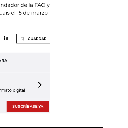
ndador de la FAO y
país el 15 de marzo
GUARDAR
ARA
Next slide
rmato digital
SUSCRÍBASE YA