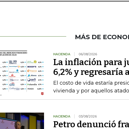
MÁS DE ECONO
HACIENDA
06/08/2026
La inflación para j
6,2% y regresaría
El costo de vida estaría pre
vivienda y por aquellos atad
HACIENDA
03/08/2026
Petro denunció fr