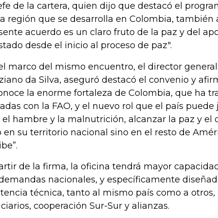
jefe de la cartera, quien dijo que destacó el prog
la región que se desarrolla en Colombia, también 
sente acuerdo es un claro fruto de la paz y del a
stado desde el inicio al proceso de paz".
el marco del mismo encuentro, el director general
ziano da Silva, aseguró destacó el convenio y afir
onoce la enorme fortaleza de Colombia, que ha tr
adas con la FAO, y el nuevo rol que el país puede
 el hambre y la malnutrición, alcanzar la paz y el d
o en su territorio nacional sino en el resto de Amér
ibe”.
artir de la firma, la oficina tendrá mayor capacid
 demandas nacionales, y específicamente diseñad
stencia técnica, tanto al mismo país como a otros
uciarios, cooperación Sur-Sur y alianzas.