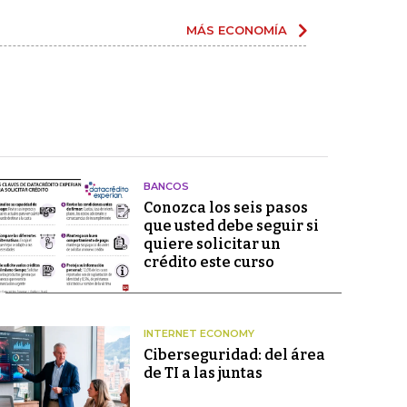
MÁS ECONOMÍA
BANCOS
Conozca los seis pasos
que usted debe seguir si
quiere solicitar un
crédito este curso
INTERNET ECONOMY
Ciberseguridad: del área
de TI a las juntas