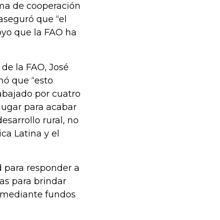
rama de cooperación
aseguró que “el
poyo que la FAO ha
 de la FAO, José
mó que “esto
abajado por cuatro
 jugar para acabar
esarrollo rural, no
ica Latina y el
ad para responder a
as para brindar
, mediante fundos