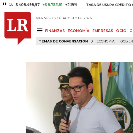
$ 408.498,97
+$ 8.753,81
+2,19%
TASA DE USURA CRÉDITO CONSU
VIERNES, 07 DE AGOSTO DE 2026
FINANZAS
ECONOMÍA
EMPRESAS
OCIO
G
TEMAS DE CONVERSACIÓN
ECONOMÍA
GOBIE