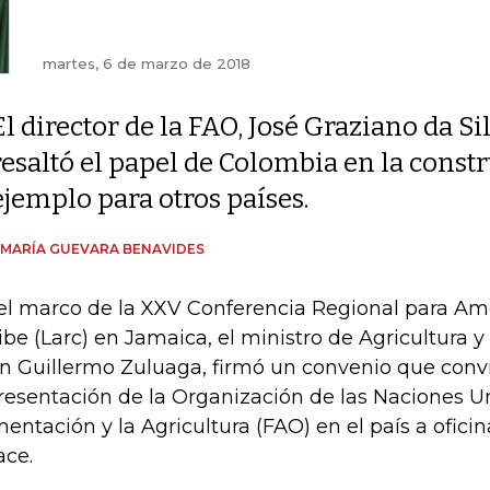
martes, 6 de marzo de 2018
El director de la FAO, José Graziano da Si
resaltó el papel de Colombia en la const
ejemplo para otros países.
 MARÍA GUEVARA BENAVIDES
el marco de la XXV Conferencia Regional para Amé
ibe (Larc) en Jamaica, el ministro de Agricultura y 
n Guillermo Zuluaga, firmó un convenio que convi
resentación de la Organización de las Naciones Un
mentación y la Agricultura (FAO) en el país a ofici
ace.