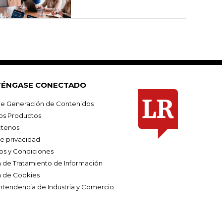
ÉNGASE CONECTADO
e Generación de Contenidos
os Productos
tenos
de privacidad
os y Condiciones
ca de Tratamiento de Información
a de Cookies
ntendencia de Industria y Comercio