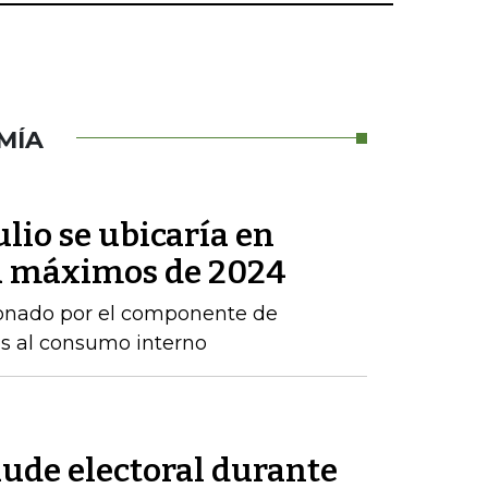
MÍA
ulio se ubicaría en
 a máximos de 2024
sionado por el componente de
os al consumo interno
aude electoral durante