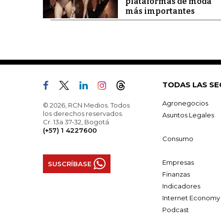
plataformas de moda
más importantes
TODAS LAS SE
Agronegocios
© 2026, RCN Medios. Todos
los derechos reservados.
Asuntos Legales
Cr. 13a 37-32, Bogotá
(+57) 1 4227600
Consumo
Empresas
SUSCRÍBASE
Finanzas
Indicadores
Internet Economy
Podcast