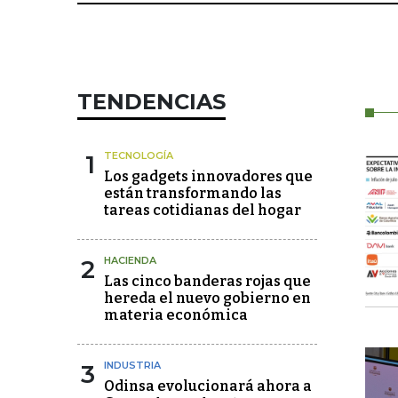
TENDENCIAS
1
TECNOLOGÍA
Los gadgets innovadores que
están transformando las
tareas cotidianas del hogar
2
HACIENDA
Las cinco banderas rojas que
hereda el nuevo gobierno en
materia económica
3
INDUSTRIA
Odinsa evolucionará ahora a