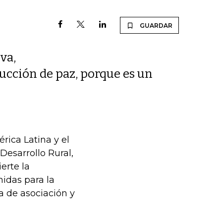
GUARDAR
lva,
rucción de paz, porque es un
rica Latina y el
Desarrollo Rural,
erte la
idas para la
na de asociación y