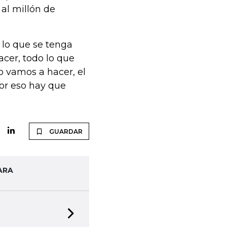
al millón de
o lo que se tenga
cer, todo lo que
o vamos a hacer, el
por eso hay que
GUARDAR
ARA
Next slide