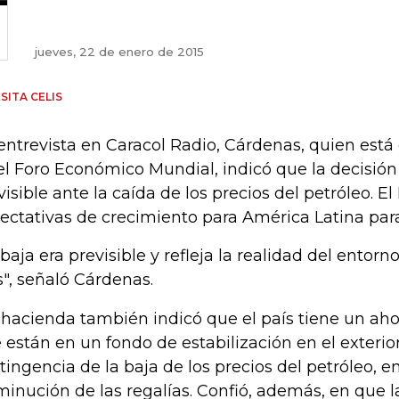
jueves, 22 de enero de 2015
SITA CELIS
entrevista en Caracol Radio, Cárdenas, quien está
el Foro Económico Mundial, indicó que la decisión
visible ante la caída de los precios del petróleo. El
ectativas de crecimiento para América Latina para
 baja era previsible y refleja la realidad del entor
s", señaló Cárdenas.
hacienda también indicó que el país tiene un ahor
 están en un fondo de estabilización en el exterior
tingencia de la baja de los precios del petróleo, en
minución de las regalías. Confió, además, en que 