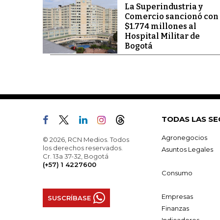
La Superindustria y
Comercio sancionó con
$1.774 millones al
Hospital Militar de
Bogotá
TODAS LAS SE
Agronegocios
© 2026, RCN Medios. Todos
los derechos reservados.
Asuntos Legales
Cr. 13a 37-32, Bogotá
(+57) 1 4227600
Consumo
Empresas
SUSCRÍBASE
Finanzas