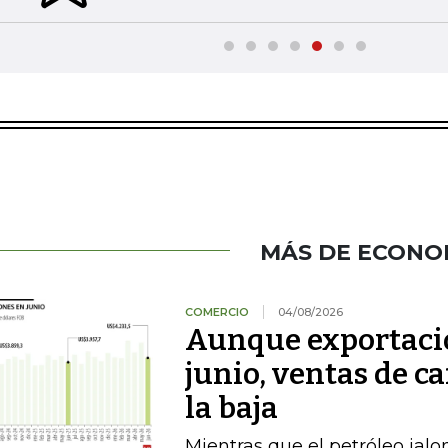
MÁS DE ECONO
COMERCIO
04/08/2026
Aunque exportacio
junio, ventas de ca
la baja
Mientras que el petróleo jalon