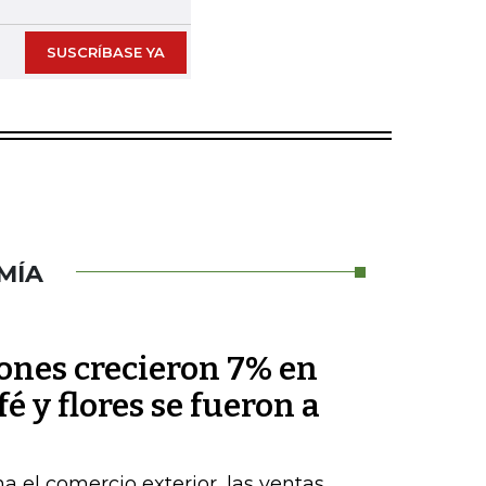
SUSCRÍBASE YA
MÍA
nes crecieron 7% en
fé y flores se fueron a
a el comercio exterior, las ventas