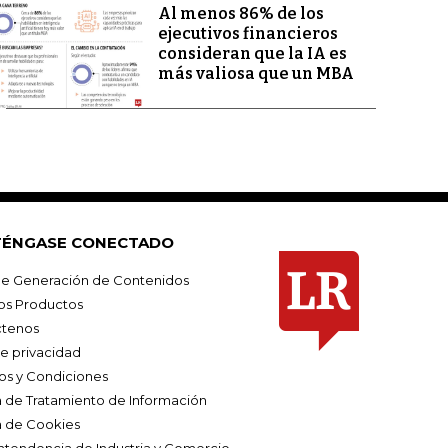
Al menos 86% de los
ejecutivos financieros
consideran que la IA es
más valiosa que un MBA
ÉNGASE CONECTADO
e Generación de Contenidos
os Productos
tenos
de privacidad
os y Condiciones
ca de Tratamiento de Información
a de Cookies