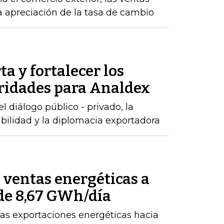
la apreciación de la tasa de cambio
ta y fortalecer los
oridades para Analdex
 diálogo público - privado, la
abilidad y la diplomacia exportadora
ventas energéticas a
de 8,67 GWh/día
as exportaciones energéticas hacia