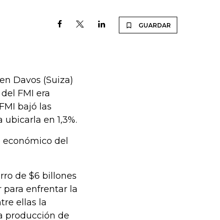
GUARDAR
 en Davos (Suiza)
 del FMI era
 FMI bajó las
 ubicarla en 1,3%.
no económico del
ro de $6 billones
 para enfrentar la
tre ellas la
la producción de