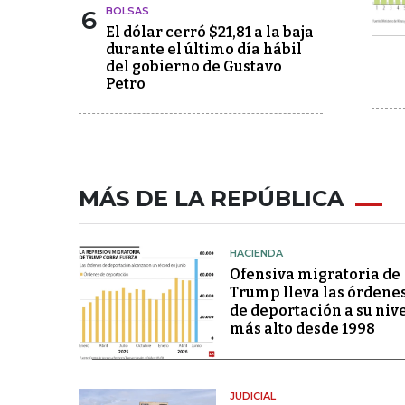
6
BOLSAS
El dólar cerró $21,81 a la baja
durante el último día hábil
del gobierno de Gustavo
Petro
MÁS DE LA REPÚBLICA
HACIENDA
Ofensiva migratoria de
Trump lleva las órdene
de deportación a su niv
más alto desde 1998
JUDICIAL