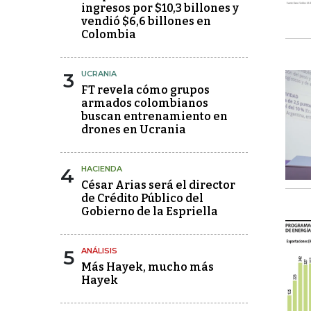
ingresos por $10,3 billones y
vendió $6,6 billones en
Colombia
3
UCRANIA
FT revela cómo grupos
armados colombianos
buscan entrenamiento en
drones en Ucrania
4
HACIENDA
César Arias será el director
de Crédito Público del
Gobierno de la Espriella
5
ANÁLISIS
Más Hayek, mucho más
Hayek