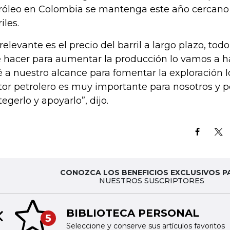
róleo en Colombia se mantenga este año cercano 
iles.
 relevante es el precio del barril a largo plazo, tod
 hacer para aumentar la producción lo vamos a ha
é a nuestro alcance para fomentar la exploración l
tor petrolero es muy importante para nosotros y 
tegerlo y apoyarlo”, dijo.
CONOZCA LOS BENEFICIOS EXCLUSIVOS P
NUESTROS SUSCRIPTORES
BIBLIOTECA PERSONAL
5
Previous slide
Seleccione y conserve sus artículos favoritos