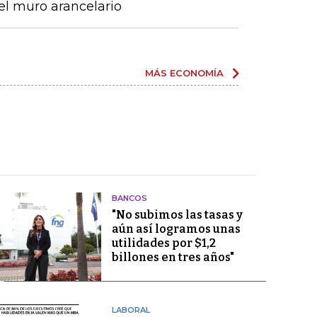
el muro arancelario
MÁS ECONOMÍA
BANCOS
"No subimos las tasas y
aún así logramos unas
utilidades por $1,2
billones en tres años"
LABORAL