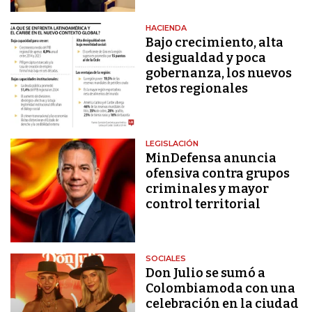
HACIENDA
Bajo crecimiento, alta
desigualdad y poca
gobernanza, los nuevos
retos regionales
LEGISLACIÓN
MinDefensa anuncia
ofensiva contra grupos
criminales y mayor
control territorial
SOCIALES
Don Julio se sumó a
Colombiamoda con una
celebración en la ciudad