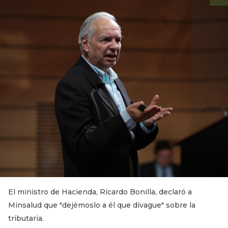
El ministro de Hacienda, Ricardo Bonilla, declaró a
Minsalud que "dejémoslo a él que divague" sobre la
tributaria.