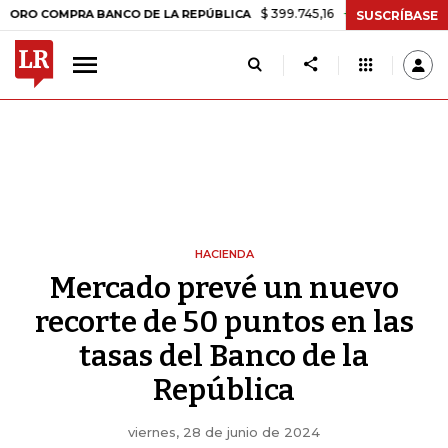
$ 399.745,16
+$ 2.295,71
+0,58%
MPRA BANCO DE LA REPÚBLICA
T
SUSCRÍBASE
HACIENDA
Mercado prevé un nuevo
recorte de 50 puntos en las
tasas del Banco de la
República
viernes, 28 de junio de 2024