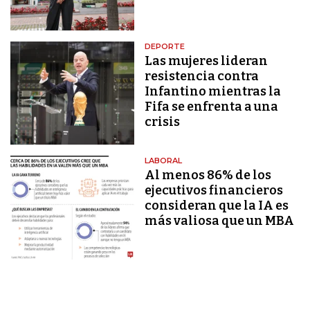
DEPORTE
Las mujeres lideran
resistencia contra
Infantino mientras la
Fifa se enfrenta a una
crisis
LABORAL
Al menos 86% de los
ejecutivos financieros
consideran que la IA es
más valiosa que un MBA