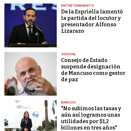
ENTRETENIMIENTO
De la Espriella lamentó
la partida del locutor y
presentador Alfonso
Lizarazo
JUDICIAL
Consejo de Estado
suspende designación
de Mancuso como gestor
de paz
BANCOS
"No subimos las tasas y
aún así logramos unas
utilidades por $1,2
billones en tres años"