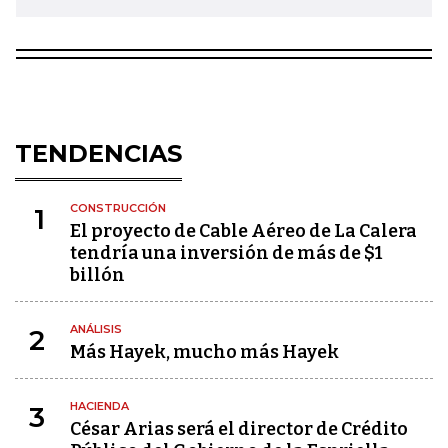
TENDENCIAS
CONSTRUCCIÓN
1
El proyecto de Cable Aéreo de La Calera
tendría una inversión de más de $1
billón
ANÁLISIS
2
Más Hayek, mucho más Hayek
HACIENDA
3
César Arias será el director de Crédito