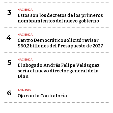
HACIENDA
3
Estos son los decretos de los primeros
nombramientos del nuevo gobierno
HACIENDA
4
Centro Democrático solicitó revisar
$60,2 billones del Presupuesto de 2027
HACIENDA
5
El abogado Andrés Felipe Velásquez
sería el nuevo director general de la
Dian
ANÁLISIS
6
Ojo con la Contraloría