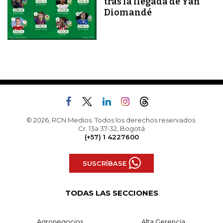
tras la llegada de Yan
Diomandé
© 2026, RCN Medios. Todos los derechos reservados.
Cr. 13a 37-32, Bogotá
(+57) 1 4227600
SUSCRÍBASE
TODAS LAS SECCIONES
Agronegocios
Alta Gerencia