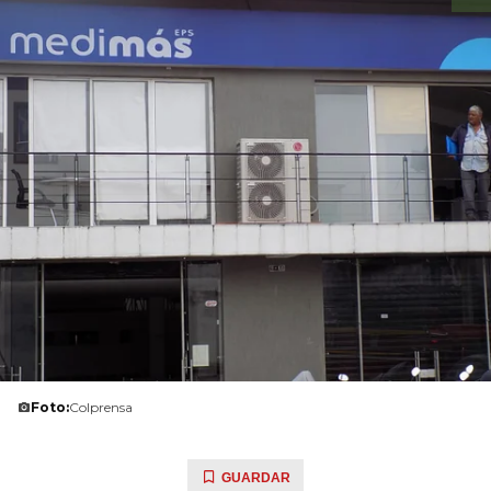
Foto:
Colprensa
GUARDAR