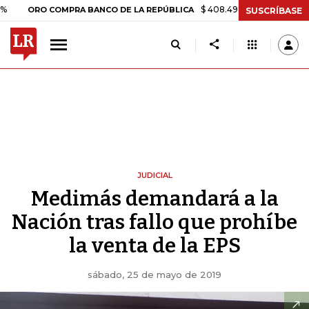
$ 408.498,97
+$ 8.753,81
+2,19
RO COMPRA BANCO DE LA REPÚBLICA
SUSCRÍBASE
JUDICIAL
Medimás demandará a la
Nación tras fallo que prohíbe
la venta de la EPS
sábado, 25 de mayo de 2019