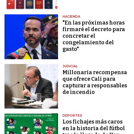
HACIENDA
"En las próximas horas
firmaré el decreto para
concretar el
congelamiento del
gasto"
JUDICIAL
Millonaria recompensa
que ofrece Cali para
capturar a responsables
de incendio
DEPORTES
Los fichajes más caros
en la historia del fútbol