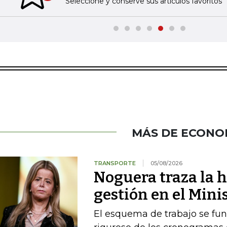
Seleccione y conserve sus artículos favoritos
MÁS DE ECONO
TRANSPORTE
05/08/2026
Noguera traza la h
gestión en el Mini
El esquema de trabajo se fu