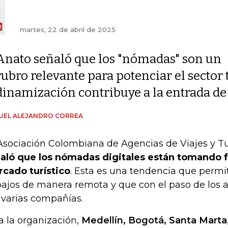
martes, 22 de abril de 2025
Anato señaló que los "nómadas" son un
rubro relevante para potenciar el sector 
dinamización contribuye a la entrada de
UEL ALEJANDRO CORREA
Asociación Colombiana de Agencias de Viajes y Tu
aló que los nómadas digitales están tomando f
cado turístico
. Esta es una tendencia que permit
bajos de manera remota y que con el paso de los 
 varias compañías.
a la organización,
Medellín, Bogotá, Santa Marta, 