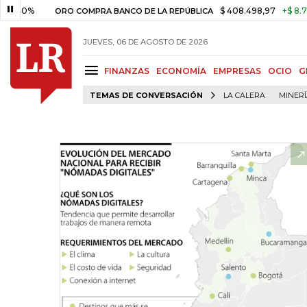
$ 408.498,97
+$ 8.753,81
+2
ORO COMPRA BANCO DE LA REPÚBLICA
JUEVES, 06 DE AGOSTO DE 2026
FINANZAS
ECONOMÍA
EMPRESAS
OCIO
G
TEMAS DE CONVERSACIÓN
LA CALERA
MINER