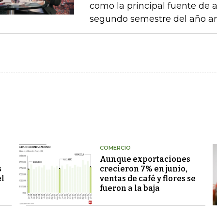
como la principal fuente de 
segundo semestre del año an
COMERCIO
Aunque exportaciones
s
crecieron 7% en junio,
el
ventas de café y flores se
fueron a la baja