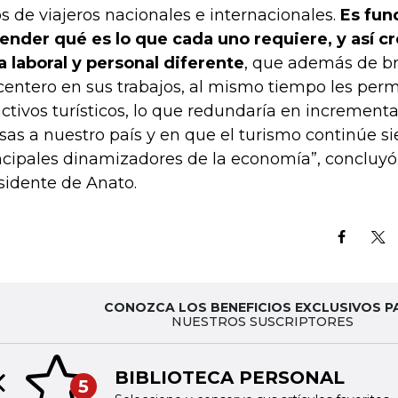
os de viajeros nacionales e internacionales.
Es fun
ender qué es lo que cada uno requiere, y así cr
a laboral y personal diferente
, que además de br
centero en sus trabajos, al mismo tiempo les per
activos turísticos, lo que redundaría en incrementa
isas a nuestro país y en que el turismo continúe s
ncipales dinamizadores de la economía”, concluyó 
sidente de Anato.
CONOZCA LOS BENEFICIOS EXCLUSIVOS P
NUESTROS SUSCRIPTORES
BIBLIOTECA PERSONAL
5
Previous slide