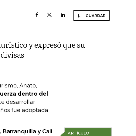
GUARDAR
turístico y expresó que su
 divisas
rismo, Anato,
uerza dentro del
e desarrollar
años fue adoptada
Barranquilla y Cali
ARTÍCULO