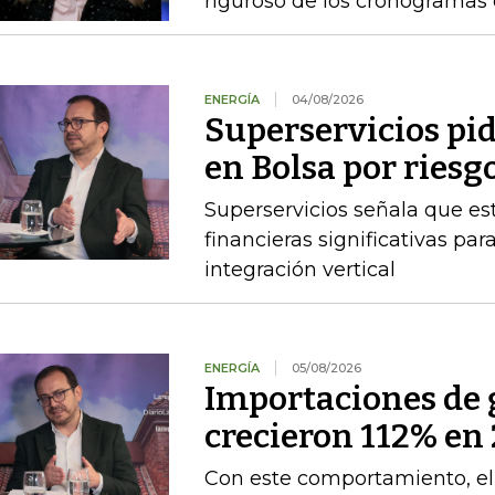
riguroso de los cronogramas e
ENERGÍA
04/08/2026
Superservicios pid
en Bolsa por riesg
Superservicios señala que e
financieras significativas p
integración vertical
ENERGÍA
05/08/2026
Importaciones de g
crecieron 112% en 
Con este comportamiento, el