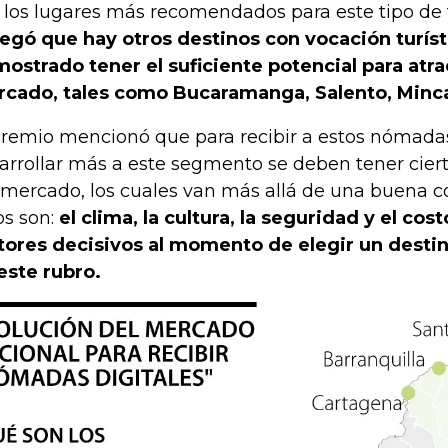
 los lugares más recomendados para este tipo de t
egó que hay otros destinos con vocación turís
ostrado tener el suficiente potencial para atra
cado, tales como Bucaramanga, Salento, Minca
gremio mencionó que para recibir a estos nómadas
arrollar más a este segmento se deben tener cier
 mercado, los cuales van más allá de una buena co
os son:
el clima, la cultura, la seguridad y el cos
tores decisivos al momento de elegir un desti
este rubro.