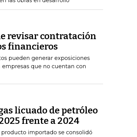
n las obras en desarrollo
e revisar contratación
os financieros
stos pueden generar exposiciones
ara empresas que no cuentan con
as licuado de petróleo
2025 frente a 2024
 producto importado se consolidó