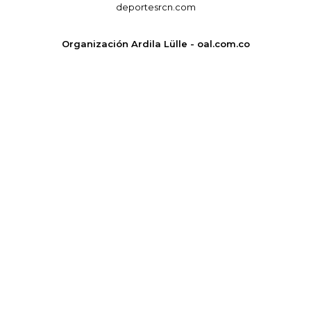
deportesrcn.com
Organización Ardila Lülle - oal.com.co