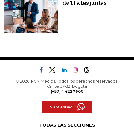
de TI a las juntas
© 2026, RCN Medios. Todos los derechos reservados.
Cr. 13a 37-32, Bogotá
(+57) 1 4227600
SUSCRÍBASE
TODAS LAS SECCIONES