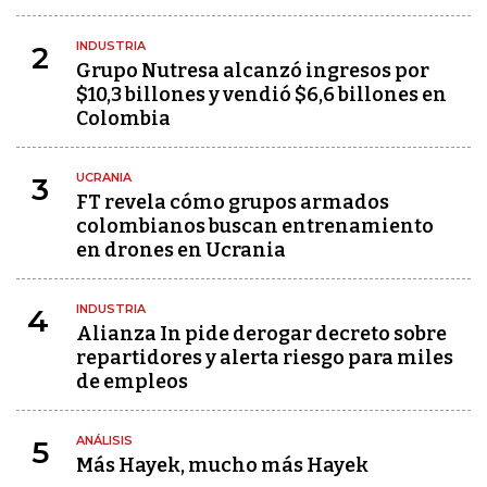
INDUSTRIA
2
Grupo Nutresa alcanzó ingresos por
$10,3 billones y vendió $6,6 billones en
Colombia
UCRANIA
3
FT revela cómo grupos armados
colombianos buscan entrenamiento
en drones en Ucrania
INDUSTRIA
4
Alianza In pide derogar decreto sobre
repartidores y alerta riesgo para miles
de empleos
ANÁLISIS
5
Más Hayek, mucho más Hayek