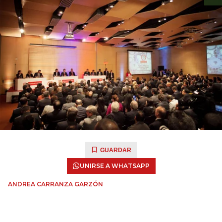
GUARDAR
UNIRSE A WHATSAPP
ANDREA CARRANZA GARZÓN