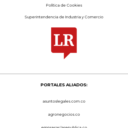
Política de Cookies
Superintendencia de Industria y Comercio
PORTALES ALIADOS:
asuntoslegales.com.co
agronegocios.co
empresas.larepublica.co