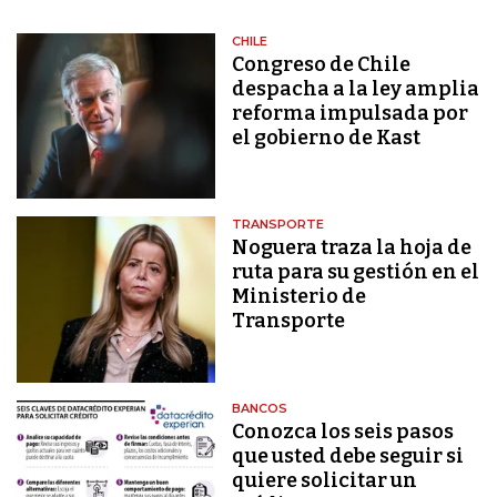
CHILE
Congreso de Chile
despacha a la ley amplia
reforma impulsada por
el gobierno de Kast
TRANSPORTE
Noguera traza la hoja de
ruta para su gestión en el
Ministerio de
Transporte
BANCOS
Conozca los seis pasos
que usted debe seguir si
quiere solicitar un