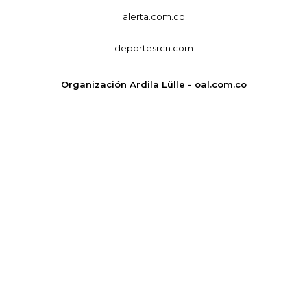
alerta.com.co
deportesrcn.com
Organización Ardila Lülle - oal.com.co