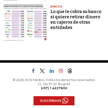
BANCOS
Lo que le cobra su banco
si quiere retirar dinero
en cajeros de otras
entidades
© 2026, RCN Medios. Todos los derechos reservados.
Cr. 13a 37-32, Bogotá
(+57) 1 4227600
SUSCRÍBASE