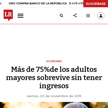
$ 408.498,97
+$ 8.753,81
+2,19%
O COMPRA BANCO DE LA REPÚBLICA
SUSCRÍBASE
ECONOMÍA
Más de 75%de los adultos
mayores sobrevive sin tener
ingresos
viernes, 20 de noviembre de 2015