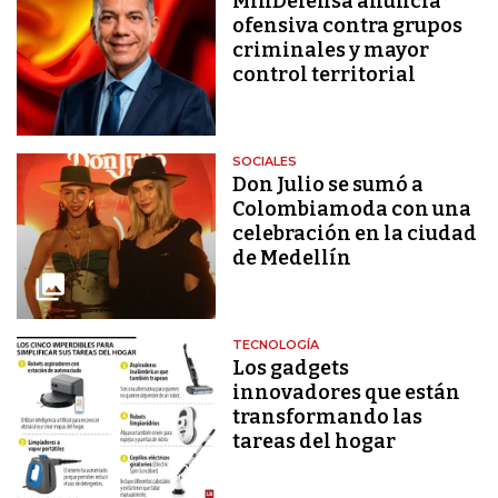
MinDefensa anuncia
ofensiva contra grupos
criminales y mayor
control territorial
SOCIALES
Don Julio se sumó a
Colombiamoda con una
celebración en la ciudad
de Medellín
TECNOLOGÍA
Los gadgets
innovadores que están
transformando las
tareas del hogar