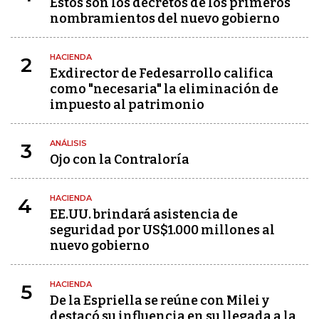
Estos son los decretos de los primeros
nombramientos del nuevo gobierno
HACIENDA
2
Exdirector de Fedesarrollo califica
como "necesaria" la eliminación de
impuesto al patrimonio
ANÁLISIS
3
Ojo con la Contraloría
HACIENDA
4
EE.UU. brindará asistencia de
seguridad por US$1.000 millones al
nuevo gobierno
HACIENDA
5
De la Espriella se reúne con Milei y
destacó su influencia en su llegada a la