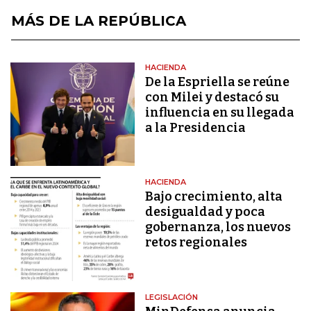
MÁS DE LA REPÚBLICA
HACIENDA
De la Espriella se reúne
con Milei y destacó su
influencia en su llegada
a la Presidencia
HACIENDA
Bajo crecimiento, alta
desigualdad y poca
gobernanza, los nuevos
retos regionales
LEGISLACIÓN