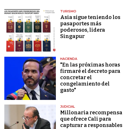
TURISMO
Asia sigue teniendo los
pasaportes más
poderosos, lidera
Singapur
HACIENDA
"En las próximas horas
firmaré el decreto para
concretar el
congelamiento del
gasto"
JUDICIAL
Millonaria recompensa
que ofrece Cali para
capturar a responsables