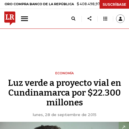
$ 408.498,97
+$ 8.753,81
+2,19%
COMPRA BANCO DE LA REPÚBLICA
SUSCRÍBASE
ECONOMÍA
Luz verde a proyecto vial en
Cundinamarca por $22.300
millones
lunes, 28 de septiembre de 2015