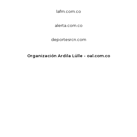
lafm.com.co
alerta.com.co
deportesrcn.com
Organización Ardila Lülle - oal.com.co