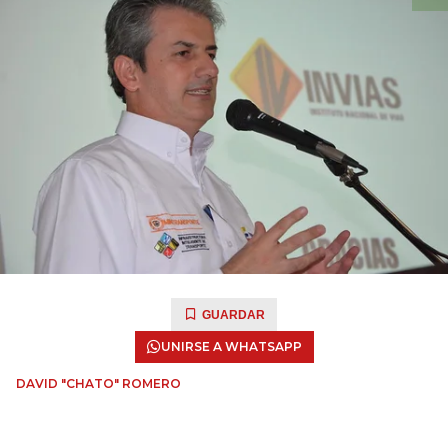
GUARDAR
UNIRSE A WHATSAPP
DAVID "CHATO" ROMERO