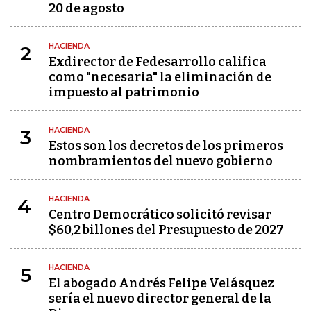
20 de agosto
HACIENDA
2
Exdirector de Fedesarrollo califica
como "necesaria" la eliminación de
impuesto al patrimonio
HACIENDA
3
Estos son los decretos de los primeros
nombramientos del nuevo gobierno
HACIENDA
4
Centro Democrático solicitó revisar
$60,2 billones del Presupuesto de 2027
HACIENDA
5
El abogado Andrés Felipe Velásquez
sería el nuevo director general de la