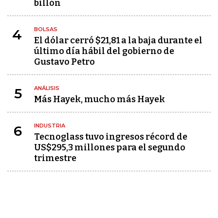
billón
BOLSAS
4
El dólar cerró $21,81 a la baja durante el
último día hábil del gobierno de
Gustavo Petro
ANÁLISIS
5
Más Hayek, mucho más Hayek
INDUSTRIA
6
Tecnoglass tuvo ingresos récord de
US$295,3 millones para el segundo
trimestre