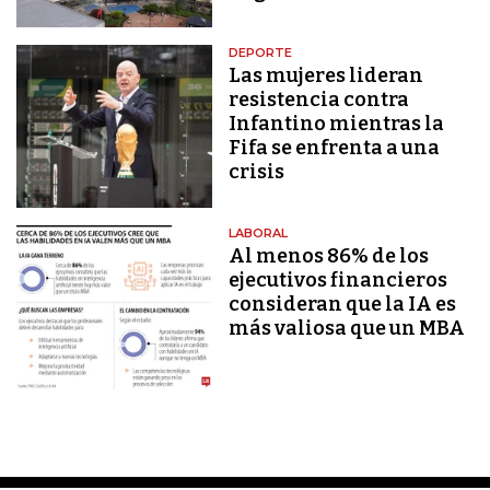
DEPORTE
Las mujeres lideran
resistencia contra
Infantino mientras la
Fifa se enfrenta a una
crisis
LABORAL
Al menos 86% de los
ejecutivos financieros
consideran que la IA es
más valiosa que un MBA