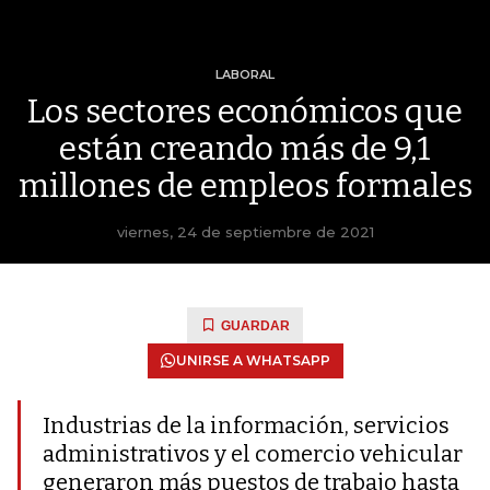
LABORAL
Los sectores económicos que
están creando más de 9,1
millones de empleos formales
viernes, 24 de septiembre de 2021
GUARDAR
UNIRSE A WHATSAPP
Industrias de la información, servicios
administrativos y el comercio vehicular
generaron más puestos de trabajo hasta