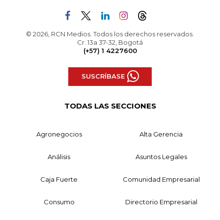
© 2026, RCN Medios. Todos los derechos reservados.
Cr. 13a 37-32, Bogotá
(+57) 1 4227600
SUSCRÍBASE
TODAS LAS SECCIONES
Agronegocios
Alta Gerencia
Análisis
Asuntos Legales
Caja Fuerte
Comunidad Empresarial
Consumo
Directorio Empresarial