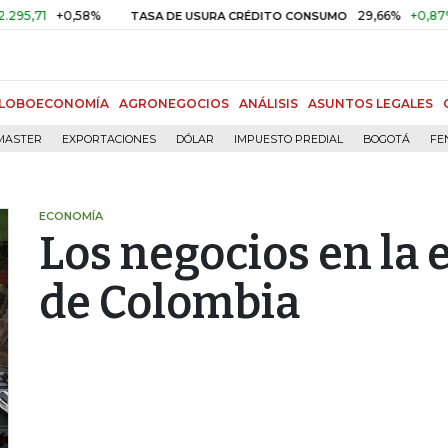
71
+0,58%
29,66%
+0,87%
+3,
TASA DE USURA CRÉDITO CONSUMO
LOBOECONOMÍA
AGRONEGOCIOS
ANÁLISIS
ASUNTOS LEGALES
MASTER
EXPORTACIONES
DÓLAR
IMPUESTO PREDIAL
BOGOTÁ
FE
ECONOMÍA
Los negocios en la
de Colombia