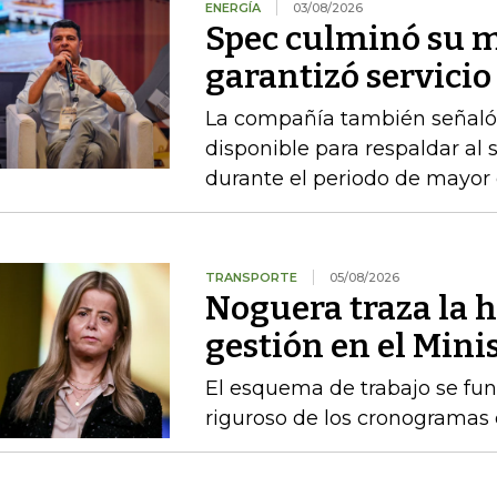
ENERGÍA
03/08/2026
Spec culminó su 
garantizó servicio 
La compañía también señaló q
disponible para respaldar al
durante el periodo de mayor
TRANSPORTE
05/08/2026
Noguera traza la h
gestión en el Mini
El esquema de trabajo se fu
riguroso de los cronogramas e