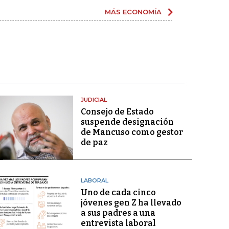
MÁS ECONOMÍA
JUDICIAL
Consejo de Estado
suspende designación
de Mancuso como gestor
de paz
LABORAL
Uno de cada cinco
jóvenes gen Z ha llevado
a sus padres a una
entrevista laboral