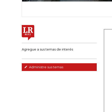
Agregue a sus temas de interés
Administre sus temas