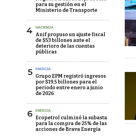
para su gestión en el
Ministerio de Transporte
4
HACIENDA
Anif propuso un ajuste fiscal
de $53 billones ante el
deterioro de las cuentas
públicas
5
ENERGÍA
Grupo EPM registró ingresos
por $19,5 billones para el
periodo entre enero a junio
de 2026
6
ENERGÍA
Ecopetrol culminó la subasta
para la compra de 25% de las
acciones de Brava Energía