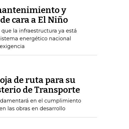
mantenimiento y
de cara a El Niño
ue la infraestructura ya está
 sistema energético nacional
 exigencia
oja de ruta para su
sterio de Transporte
ndamentará en el cumplimiento
n las obras en desarrollo