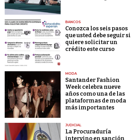
BANCOS
Conozca los seis pasos
que usted debe seguir si
quiere solicitar un
crédito este curso
MODA
Santander Fashion
Week celebra nueve
años como una de las
plataformas de moda
más importantes
JUDICIAL
La Procuraduría
intervino en sanción