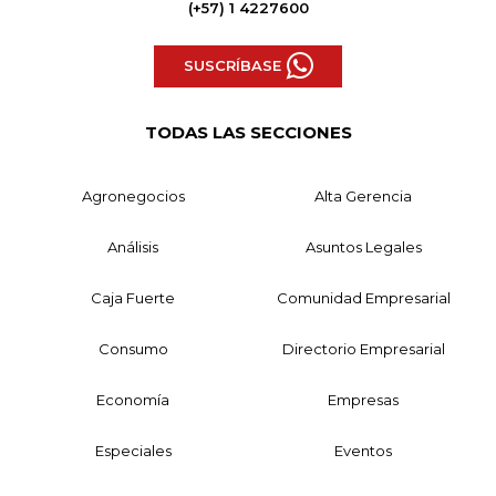
(+57) 1 4227600
SUSCRÍBASE
TODAS LAS SECCIONES
Agronegocios
Alta Gerencia
Análisis
Asuntos Legales
Caja Fuerte
Comunidad Empresarial
Consumo
Directorio Empresarial
Economía
Empresas
Especiales
Eventos