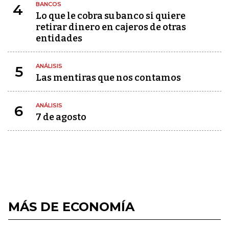
BANCOS
4
Lo que le cobra su banco si quiere
retirar dinero en cajeros de otras
entidades
ANÁLISIS
5
Las mentiras que nos contamos
ANÁLISIS
6
7 de agosto
MÁS DE ECONOMÍA