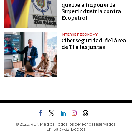
que iba a imponer la
Superindustria contra
Ecopetrol
INTERNET ECONOMY
Ciberseguridad: del área
de TI a las juntas
© 2026, RCN Medios. Todos los derechos reservados.
Cr. 13a 37-32, Bogotá