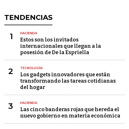
TENDENCIAS
HACIENDA
1
Estos son los invitados
internacionales que llegan a la
posesión de De la Espriella
TECNOLOGÍA
2
Los gadgets innovadores que están
transformando las tareas cotidianas
del hogar
HACIENDA
3
Las cinco banderas rojas que hereda el
nuevo gobierno en materia económica