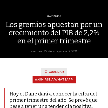
HACIENDA
Los gremios apuestan por un
crecimiento del PIB de 2,2%
en el primer trimestre
viernes, 15 de mayo de 2020
GUARDAR
UNIRSE A WHATSAPP
Hoy el Dane dará a conocer la cifra del
primer trimestre del año. Se prevé que
pese a tener una tendencia positiva,