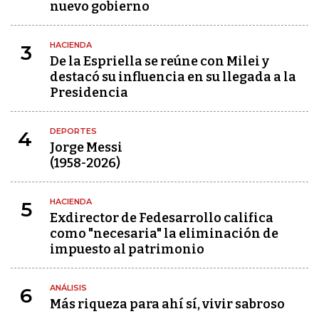
nuevo gobierno
HACIENDA
3
De la Espriella se reúne con Milei y
destacó su influencia en su llegada a la
Presidencia
DEPORTES
4
Jorge Messi
(1958-2026)
HACIENDA
5
Exdirector de Fedesarrollo califica
como "necesaria" la eliminación de
impuesto al patrimonio
ANÁLISIS
6
Más riqueza para ahí sí, vivir sabroso