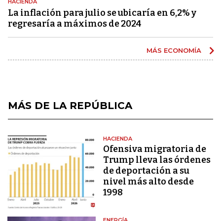
HACIENDA
La inflación para julio se ubicaría en 6,2% y
regresaría a máximos de 2024
MÁS ECONOMÍA
MÁS DE LA REPÚBLICA
HACIENDA
Ofensiva migratoria de
Trump lleva las órdenes
de deportación a su
nivel más alto desde
1998
ENERGÍA