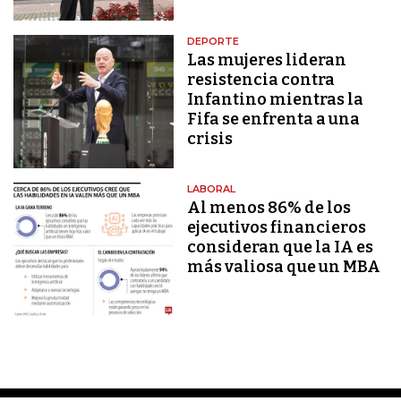
DEPORTE
Las mujeres lideran
resistencia contra
Infantino mientras la
Fifa se enfrenta a una
crisis
LABORAL
Al menos 86% de los
ejecutivos financieros
consideran que la IA es
más valiosa que un MBA