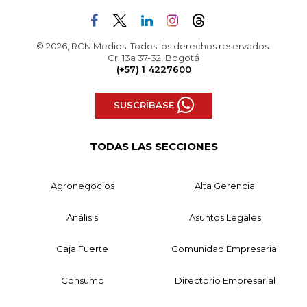
© 2026, RCN Medios. Todos los derechos reservados.
Cr. 13a 37-32, Bogotá
(+57) 1 4227600
SUSCRÍBASE
TODAS LAS SECCIONES
Agronegocios
Alta Gerencia
Análisis
Asuntos Legales
Caja Fuerte
Comunidad Empresarial
Consumo
Directorio Empresarial