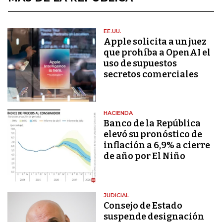
EE.UU.
Apple solicita a un juez
que prohíba a OpenAI el
uso de supuestos
secretos comerciales
HACIENDA
Banco de la República
elevó su pronóstico de
inflación a 6,9% a cierre
de año por El Niño
JUDICIAL
Consejo de Estado
suspende designación