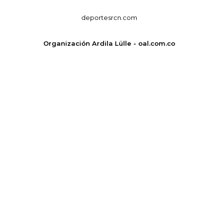
deportesrcn.com
Organización Ardila Lülle - oal.com.co