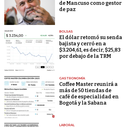
de Mancuso como gestor
de paz
BOLSAS
El dólar retomó su senda
bajista y cerró en a
$3.204,61, es decir, $25,83
por debajo de la TRM
GASTRONOMÍA
Coffee Master reunirá a
más de 50 tiendas de
café de especialidad en
Bogotá y la Sabana
LABORAL