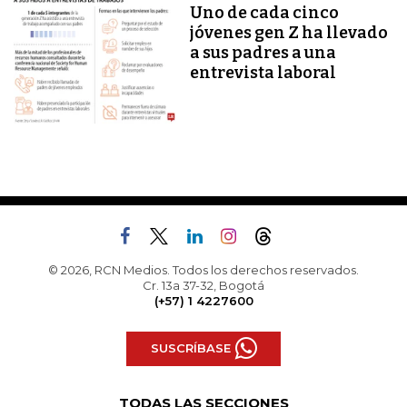
Uno de cada cinco
jóvenes gen Z ha llevado
a sus padres a una
entrevista laboral
© 2026, RCN Medios. Todos los derechos reservados.
Cr. 13a 37-32, Bogotá
(+57) 1 4227600
SUSCRÍBASE
TODAS LAS SECCIONES