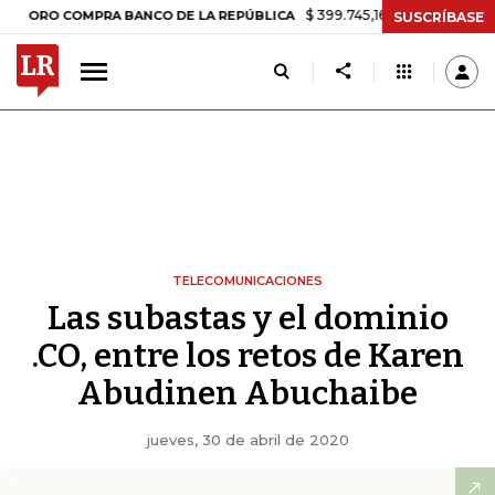
$ 399.745,16
+$ 2.295,71
+0,58%
 COMPRA BANCO DE LA REPÚBLICA
SUSCRÍBASE
TELECOMUNICACIONES
Las subastas y el dominio
.CO, entre los retos de Karen
Abudinen Abuchaibe
jueves, 30 de abril de 2020