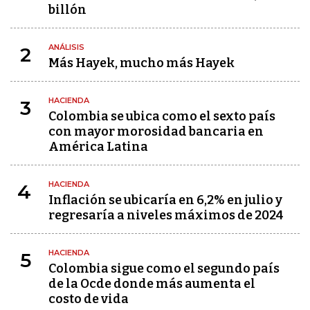
billón
ANÁLISIS
2
Más Hayek, mucho más Hayek
HACIENDA
3
Colombia se ubica como el sexto país
con mayor morosidad bancaria en
América Latina
HACIENDA
4
Inflación se ubicaría en 6,2% en julio y
regresaría a niveles máximos de 2024
HACIENDA
5
Colombia sigue como el segundo país
de la Ocde donde más aumenta el
costo de vida