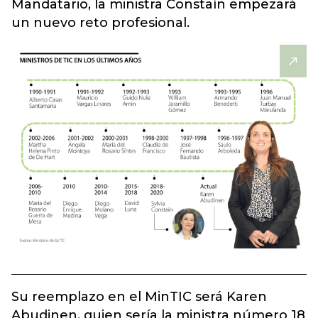
Mandatario, la ministra Constaín empezará
un nuevo reto profesional.
Su reemplazo en el MinTIC será Karen
Abudinen, quien sería la ministra número 18