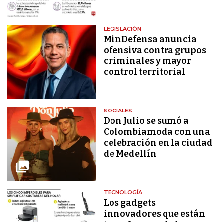
LEGISLACIÓN
MinDefensa anuncia
ofensiva contra grupos
criminales y mayor
control territorial
SOCIALES
Don Julio se sumó a
Colombiamoda con una
celebración en la ciudad
de Medellín
TECNOLOGÍA
Los gadgets
innovadores que están