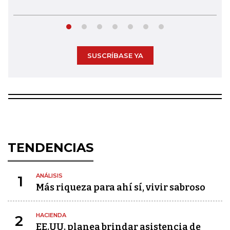
SUSCRÍBASE YA
TENDENCIAS
ANÁLISIS
1
Más riqueza para ahí sí, vivir sabroso
HACIENDA
2
EE.UU. planea brindar asistencia de