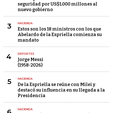
seguridad por US$1.000 millones al
nuevo gobierno
HACIENDA
3
Estos son los 18 ministros con los que
Abelardo de la Espriella comienza su
mandato
DEPORTES
4
Jorge Messi
(1958-2026)
HACIENDA
5
De la Espriella se reúne con Milei y
destacó su influencia en su llegada a la
Presidencia
HACIENDA
6