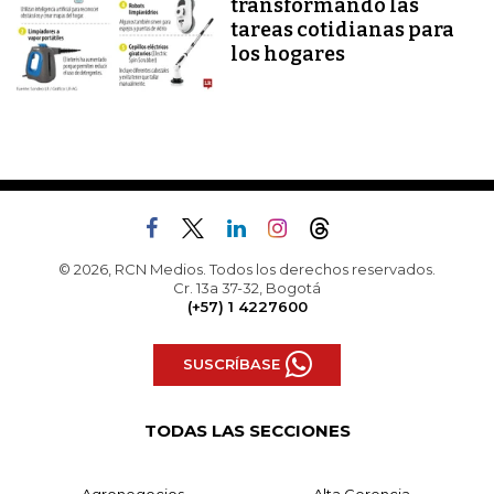
transformando las
tareas cotidianas para
los hogares
© 2026, RCN Medios. Todos los derechos reservados.
Cr. 13a 37-32, Bogotá
(+57) 1 4227600
SUSCRÍBASE
TODAS LAS SECCIONES
Agronegocios
Alta Gerencia