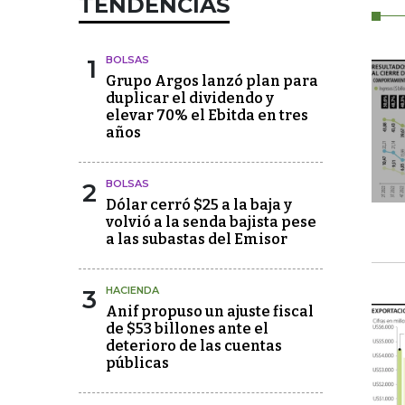
TENDENCIAS
1
BOLSAS
Grupo Argos lanzó plan para
duplicar el dividendo y
elevar 70% el Ebitda en tres
años
2
BOLSAS
Dólar cerró $25 a la baja y
volvió a la senda bajista pese
a las subastas del Emisor
3
HACIENDA
Anif propuso un ajuste fiscal
de $53 billones ante el
deterioro de las cuentas
públicas