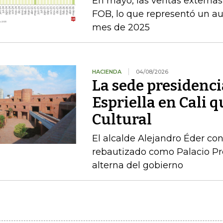
En mayo, las ventas externas
FOB, lo que representó un a
mes de 2025
HACIENDA
04/08/2026
La sede presidenci
Espriella en Cali 
Cultural
El alcalde Alejandro Éder con
rebautizado como Palacio Pr
alterna del gobierno