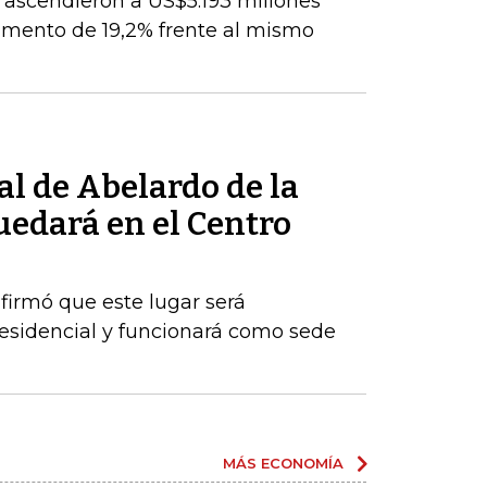
 ascendieron a US$5.193 millones
umento de 19,2% frente al mismo
al de Abelardo de la
quedará en el Centro
firmó que este lugar será
esidencial y funcionará como sede
MÁS ECONOMÍA