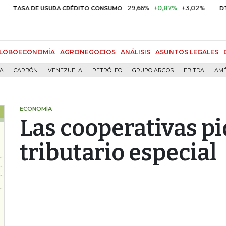
29,66%
+0,87%
+3,02%
10,3
A DE USURA CRÉDITO CONSUMO
DTF
LOBOECONOMÍA
AGRONEGOCIOS
ANÁLISIS
ASUNTOS LEGALES
ÍA
CARBÓN
VENEZUELA
PETRÓLEO
GRUPO ARGOS
EBITDA
AMÉ
ECONOMÍA
Las cooperativas p
tributario especial