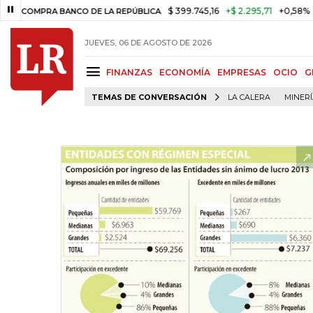
$ 399.745,16
+$ 2.295,71
+0,58%
PRA BANCO DE LA REPÚBLICA
TAS
JUEVES, 06 DE AGOSTO DE 2026
FINANZAS
ECONOMÍA
EMPRESAS
OCIO
G
TEMAS DE CONVERSACIÓN
LA CALERA
MINER