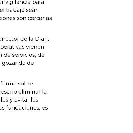
r vigilancia para
el trabajo sean
ciones son cercanas
irector de la Dian,
operativas vienen
 de servicios, de
án gozando de
nforme sobre
cesario eliminar la
es y evitar los
las fundaciones, es