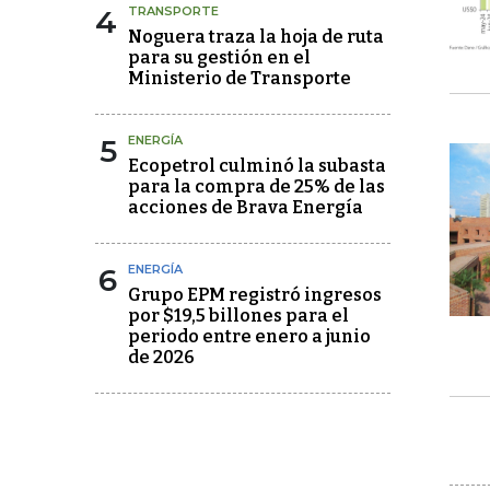
4
TRANSPORTE
Noguera traza la hoja de ruta
para su gestión en el
Ministerio de Transporte
5
ENERGÍA
Ecopetrol culminó la subasta
para la compra de 25% de las
acciones de Brava Energía
6
ENERGÍA
Grupo EPM registró ingresos
por $19,5 billones para el
periodo entre enero a junio
de 2026