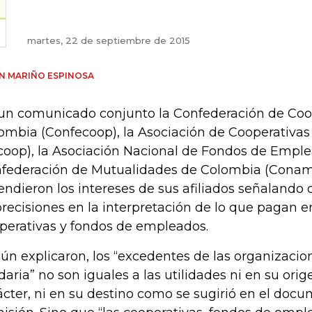
martes, 22 de septiembre de 2015
AN MARIÑO ESPINOSA
un comunicado conjunto la Confederación de Coo
ombia (Confecoop), la Asociación de Cooperativa
coop), la Asociación Nacional de Fondos de Emplea
federación de Mutualidades de Colombia (Conam
endieron los intereses de sus afiliados señalando
recisiones en la interpretación de lo que pagan 
perativas y fondos de empleados.
ún explicaron, los “excedentes de las organizaci
idaria” no son iguales a las utilidades ni en su orig
ácter, ni en su destino como se sugirió en el docu