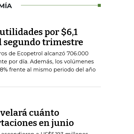
MÍA
utilidades por $6,1
l segundo trimestre
ros de Ecopetrol alcanzó 706.000
ente por día. Además, los volúmenes
8% frente al mismo periodo del año
velará cuánto
taciones en junio