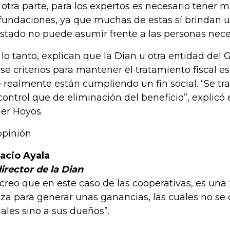
 otra parte, para los expertos es necesario tener
 fundaciones, ya que muchas de estas sí brindan u
Estado no puede asumir frente a las personas nece
 lo tanto, explican que la Dian u otra entidad del
arse criterios para mantener el tratamiento fiscal e
 realmente están cumpliendo un fin social. “Se t
control que de eliminación del beneficio”, explicó
ier Hoyos.
opinión
acio Ayala
irector de la Dian
 creo que en este caso de las cooperativas, es una 
liza para generar unas ganancias, las cuales no se
iales sino a sus dueños”.