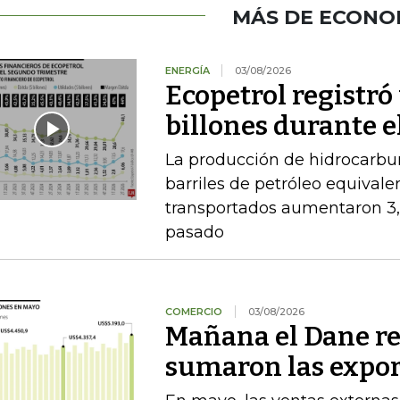
MÁS DE ECONO
ENERGÍA
03/08/2026
Ecopetrol registró 
billones durante e
La producción de hidrocarbu
barriles de petróleo equival
transportados aumentaron 3,
pasado
COMERCIO
03/08/2026
Mañana el Dane re
sumaron las expor