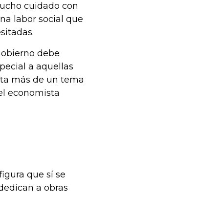
 mucho cuidado con
na labor social que
sitadas.
 Gobierno debe
special a aquellas
rata más de un tema
 el economista
figura que sí se
 dedican a obras