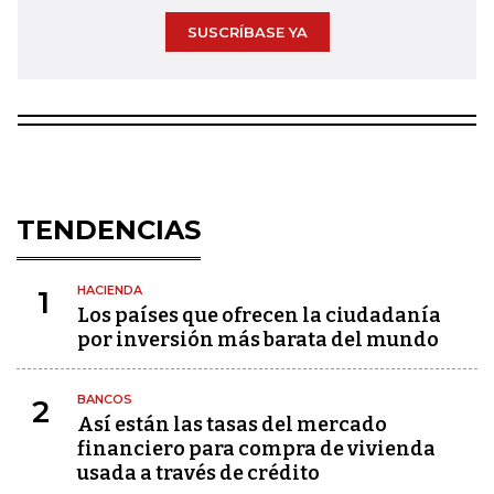
SUSCRÍBASE YA
TENDENCIAS
HACIENDA
1
Los países que ofrecen la ciudadanía
por inversión más barata del mundo
BANCOS
2
Así están las tasas del mercado
financiero para compra de vivienda
usada a través de crédito