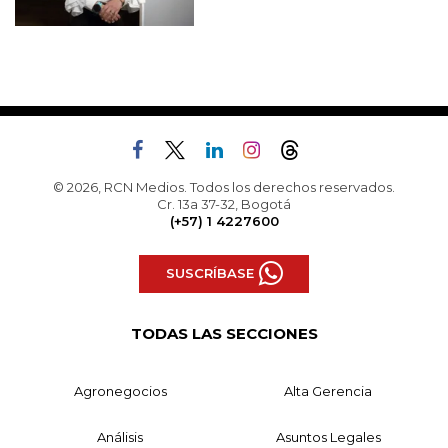
© 2026, RCN Medios. Todos los derechos reservados.
Cr. 13a 37-32, Bogotá
(+57) 1 4227600
SUSCRÍBASE
TODAS LAS SECCIONES
Agronegocios
Alta Gerencia
Análisis
Asuntos Legales