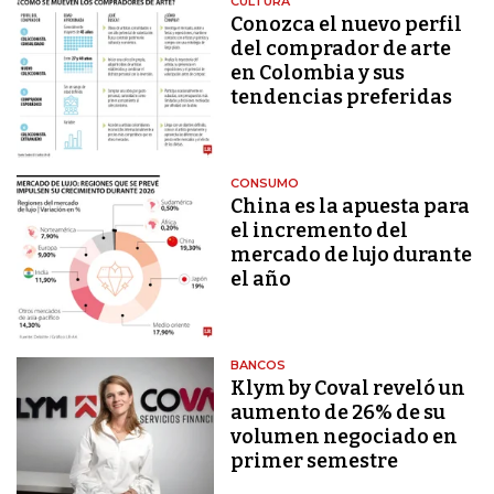
CULTURA
Conozca el nuevo perfil
del comprador de arte
en Colombia y sus
tendencias preferidas
CONSUMO
China es la apuesta para
el incremento del
mercado de lujo durante
el año
BANCOS
Klym by Coval reveló un
aumento de 26% de su
volumen negociado en
primer semestre