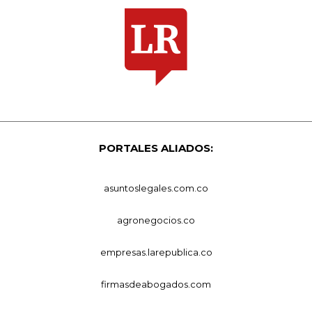
PORTALES ALIADOS:
asuntoslegales.com.co
agronegocios.co
empresas.larepublica.co
firmasdeabogados.com