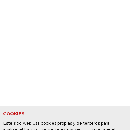
COOKIES
Este sitio web usa cookies propias y de terceros para
analizar el tráfico, mejorar nuestros servicio y conocer el