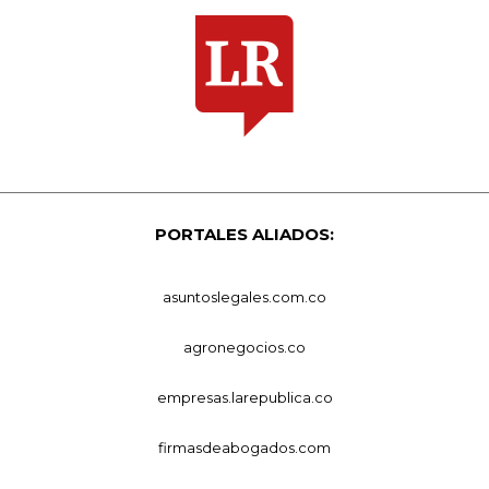
PORTALES ALIADOS:
asuntoslegales.com.co
agronegocios.co
empresas.larepublica.co
firmasdeabogados.com