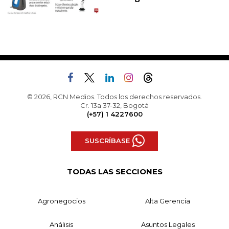
© 2026, RCN Medios. Todos los derechos reservados.
Cr. 13a 37-32, Bogotá
(+57) 1 4227600
SUSCRÍBASE
TODAS LAS SECCIONES
Agronegocios
Alta Gerencia
Análisis
Asuntos Legales