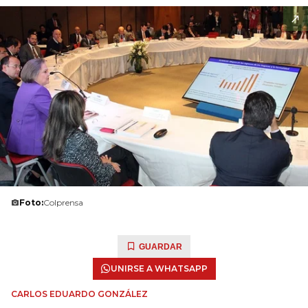
Foto:
Colprensa
GUARDAR
UNIRSE A WHATSAPP
CARLOS EDUARDO GONZÁLEZ