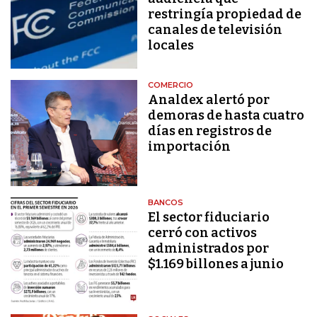
restringía propiedad de
canales de televisión
locales
COMERCIO
Analdex alertó por
demoras de hasta cuatro
días en registros de
importación
BANCOS
El sector fiduciario
cerró con activos
administrados por
$1.169 billones a junio