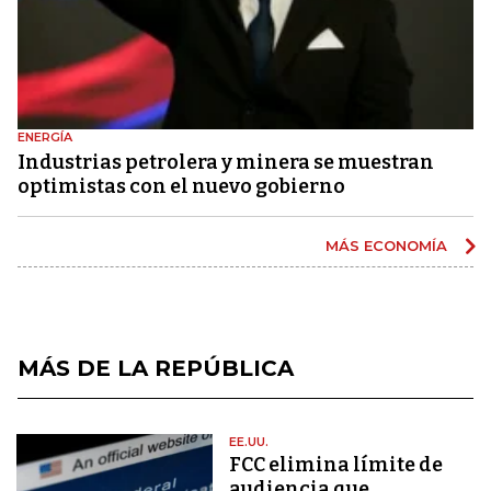
ENERGÍA
Industrias petrolera y minera se muestran
optimistas con el nuevo gobierno
MÁS ECONOMÍA
MÁS DE LA REPÚBLICA
EE.UU.
FCC elimina límite de
audiencia que