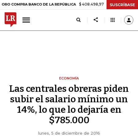
$ 408.498,97
+$ 8.753,81
+2,19%
OMPRA BANCO DE LA REPÚBLICA
SUSCRÍBASE
ECONOMÍA
Las centrales obreras piden
subir el salario mínimo un
14%, lo que lo dejaría en
$785.000
lunes, 5 de diciembre de 2016