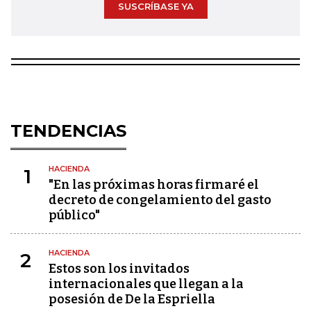
SUSCRÍBASE YA
TENDENCIAS
HACIENDA
1
"En las próximas horas firmaré el
decreto de congelamiento del gasto
público"
HACIENDA
2
Estos son los invitados
internacionales que llegan a la
posesión de De la Espriella