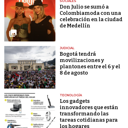
SOCIALES
Don Julio se sumó a
Colombiamoda con una
celebración en la ciudad
de Medellín
JUDICIAL
Bogotá tendrá
movilizaciones y
plantones entre el 6 y el
8 de agosto
TECNOLOGÍA
Los gadgets
innovadores que están
transformando las
tareas cotidianas para
los hogares