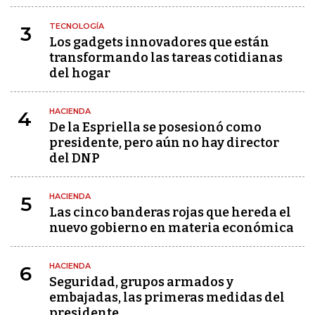
TECNOLOGÍA
3
Los gadgets innovadores que están
transformando las tareas cotidianas
del hogar
HACIENDA
4
De la Espriella se posesionó como
presidente, pero aún no hay director
del DNP
HACIENDA
5
Las cinco banderas rojas que hereda el
nuevo gobierno en materia económica
HACIENDA
6
Seguridad, grupos armados y
embajadas, las primeras medidas del
presidente