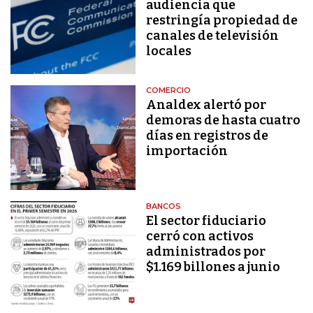
audiencia que
restringía propiedad de
canales de televisión
locales
COMERCIO
Analdex alertó por
demoras de hasta cuatro
días en registros de
importación
BANCOS
El sector fiduciario
cerró con activos
administrados por
$1.169 billones a junio