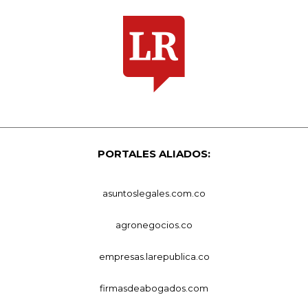
PORTALES ALIADOS:
asuntoslegales.com.co
agronegocios.co
empresas.larepublica.co
firmasdeabogados.com