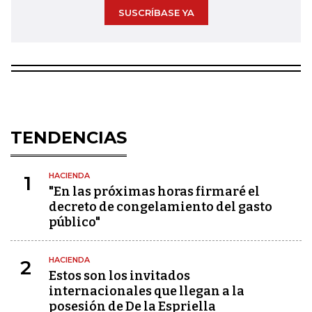
SUSCRÍBASE YA
TENDENCIAS
HACIENDA
1
"En las próximas horas firmaré el
decreto de congelamiento del gasto
público"
HACIENDA
2
Estos son los invitados
internacionales que llegan a la
posesión de De la Espriella