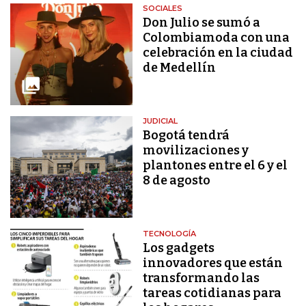
SOCIALES
Don Julio se sumó a
Colombiamoda con una
celebración en la ciudad
de Medellín
JUDICIAL
Bogotá tendrá
movilizaciones y
plantones entre el 6 y el
8 de agosto
TECNOLOGÍA
Los gadgets
innovadores que están
transformando las
tareas cotidianas para