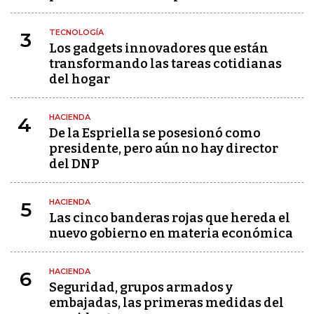
TECNOLOGÍA
3
Los gadgets innovadores que están
transformando las tareas cotidianas
del hogar
HACIENDA
4
De la Espriella se posesionó como
presidente, pero aún no hay director
del DNP
HACIENDA
5
Las cinco banderas rojas que hereda el
nuevo gobierno en materia económica
HACIENDA
6
Seguridad, grupos armados y
embajadas, las primeras medidas del