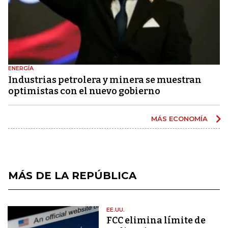
ENERGÍA
Industrias petrolera y minera se muestran
optimistas con el nuevo gobierno
MÁS ECONOMÍA
MÁS DE LA REPÚBLICA
EE.UU.
FCC elimina límite de