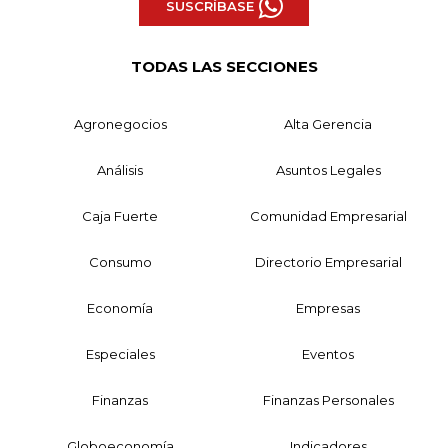
SUSCRÍBASE
TODAS LAS SECCIONES
Agronegocios
Alta Gerencia
Análisis
Asuntos Legales
Caja Fuerte
Comunidad Empresarial
Consumo
Directorio Empresarial
Economía
Empresas
Especiales
Eventos
Finanzas
Finanzas Personales
Globoeconomía
Indicadores