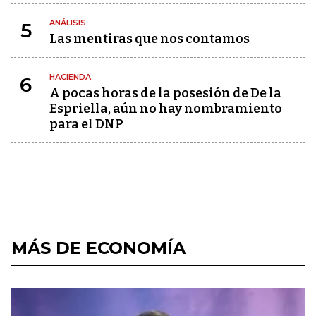
ANÁLISIS
5
Las mentiras que nos contamos
HACIENDA
6
A pocas horas de la posesión de De la
Espriella, aún no hay nombramiento
para el DNP
MÁS DE ECONOMÍA