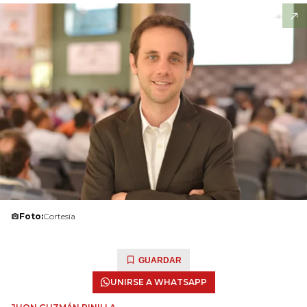
Foto:
Cortesía
GUARDAR
UNIRSE A WHATSAPP