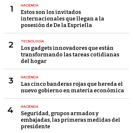
HACIENDA
1
Estos son los invitados
internacionales que llegan a la
posesión de De la Espriella
TECNOLOGÍA
2
Los gadgets innovadores que están
transformando las tareas cotidianas
del hogar
HACIENDA
3
Las cinco banderas rojas que hereda el
nuevo gobierno en materia económica
HACIENDA
4
Seguridad, grupos armados y
embajadas, las primeras medidas del
presidente