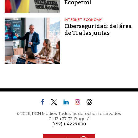
Ecopetrol
INTERNET ECONOMY
Ciberseguridad: del área
de TI a las juntas
© 2026, RCN Medios. Todos los derechos reservados.
Cr. 13a 37-32, Bogotá
(+57) 1 4227600