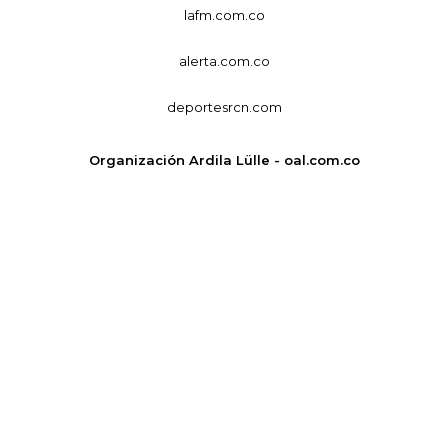
lafm.com.co
alerta.com.co
deportesrcn.com
Organización Ardila Lülle - oal.com.co