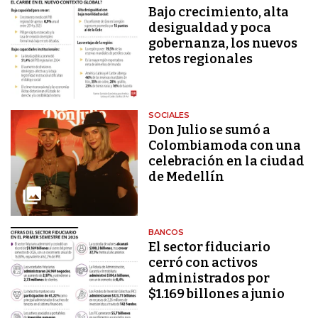
Bajo crecimiento, alta
desigualdad y poca
gobernanza, los nuevos
retos regionales
SOCIALES
Don Julio se sumó a
Colombiamoda con una
celebración en la ciudad
de Medellín
BANCOS
El sector fiduciario
cerró con activos
administrados por
$1.169 billones a junio