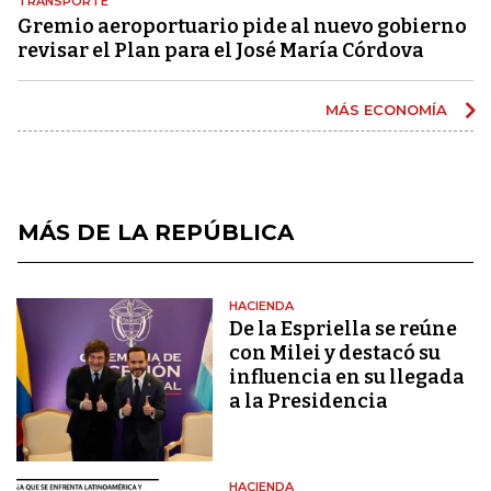
TRANSPORTE
Gremio aeroportuario pide al nuevo gobierno
revisar el Plan para el José María Córdova
MÁS ECONOMÍA
MÁS DE LA REPÚBLICA
HACIENDA
De la Espriella se reúne
con Milei y destacó su
influencia en su llegada
a la Presidencia
HACIENDA