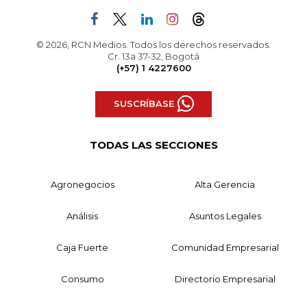
© 2026, RCN Medios. Todos los derechos reservados.
Cr. 13a 37-32, Bogotá
(+57) 1 4227600
SUSCRÍBASE
TODAS LAS SECCIONES
Agronegocios
Alta Gerencia
Análisis
Asuntos Legales
Caja Fuerte
Comunidad Empresarial
Consumo
Directorio Empresarial