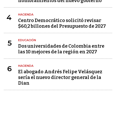
nombramientos del nuevo gobierno
HACIENDA
4
Centro Democrático solicitó revisar
$60,2 billones del Presupuesto de 2027
EDUCACIÓN
5
Dos universidades de Colombia entre
las 10 mejores de la región en 2027
HACIENDA
6
El abogado Andrés Felipe Velásquez
sería el nuevo director general de la
Dian