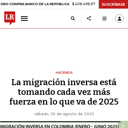
$ 408.498,97
+$ 8.753,81
+2,19%
A BANCO DE LA REPÚBLICA
TAS
SUSCRÍBASE
HACIENDA
La migración inversa está
tomando cada vez más
fuerza en lo que va de 2025
sábado, 30 de agosto de 2025