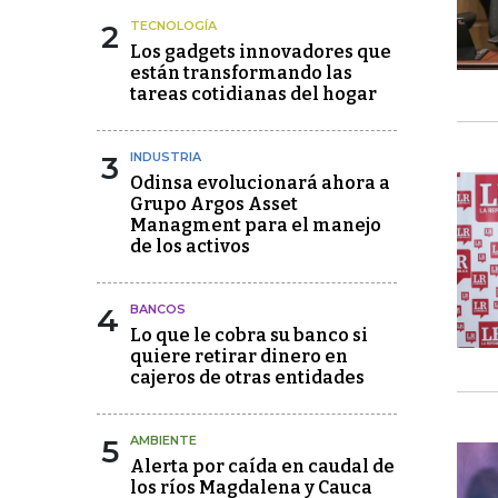
2
TECNOLOGÍA
Los gadgets innovadores que
están transformando las
tareas cotidianas del hogar
3
INDUSTRIA
Odinsa evolucionará ahora a
Grupo Argos Asset
Managment para el manejo
de los activos
4
BANCOS
Lo que le cobra su banco si
quiere retirar dinero en
cajeros de otras entidades
5
AMBIENTE
Alerta por caída en caudal de
los ríos Magdalena y Cauca