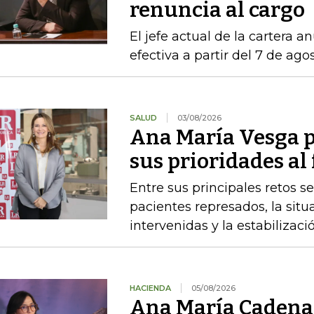
renuncia al cargo
El jefe actual de la cartera a
efectiva a partir del 7 de ago
SALUD
03/08/2026
Ana María Vesga p
sus prioridades al
Entre sus principales retos s
pacientes represados, la situ
intervenidas y la estabiliza
HACIENDA
05/08/2026
Ana María Cadena 