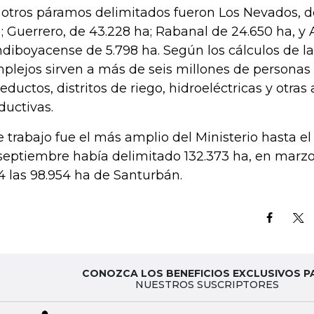
 otros páramos delimitados fueron Los Nevados, d
); Guerrero, de 43.228 ha; Rabanal de 24.650 ha, y 
diboyacense de 5.798 ha. Según los cálculos de la
plejos sirven a más de seis millones de personas 
eductos, distritos de riego, hidroeléctricas y otras
ductivas.
e trabajo fue el más amplio del Ministerio hasta 
septiembre había delimitado 132.373 ha, en marzo
4 las 98.954 ha de Santurbán.
CONOZCA LOS BENEFICIOS EXCLUSIVOS P
NUESTROS SUSCRIPTORES