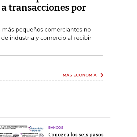
 a transacciones por
os más pequeños comerciantes no
de industria y comercio al recibir
MÁS ECONOMÍA
BANCOS
Conozca los seis pasos