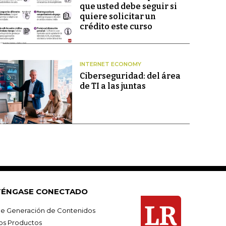
que usted debe seguir si
quiere solicitar un
crédito este curso
INTERNET ECONOMY
Ciberseguridad: del área
de TI a las juntas
ÉNGASE CONECTADO
e Generación de Contenidos
os Productos