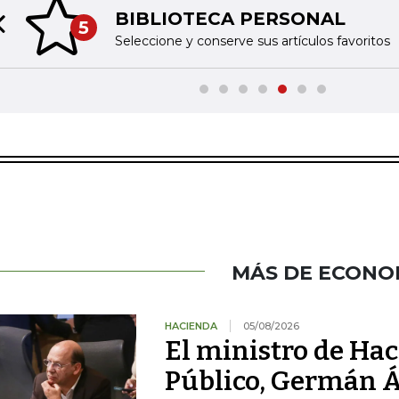
BIBLIOTECA PERSONAL
5
Previous slide
Seleccione y conserve sus artículos favoritos
MÁS DE ECONO
HACIENDA
05/08/2026
El ministro de Hac
Público, Germán Á