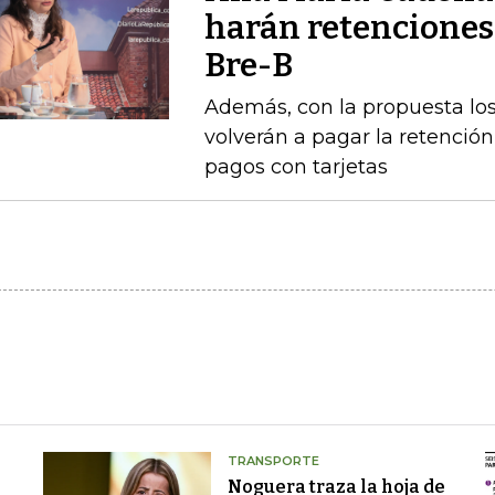
harán retenciones
Bre-B
Además, con la propuesta l
volverán a pagar la retención 
pagos con tarjetas
TRANSPORTE
Noguera traza la hoja de