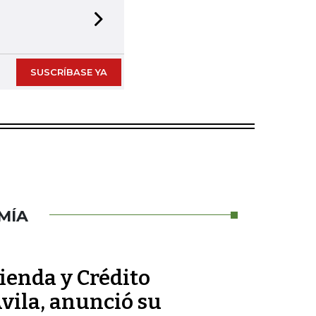
Next slide
SUSCRÍBASE YA
MÍA
ienda y Crédito
vila, anunció su