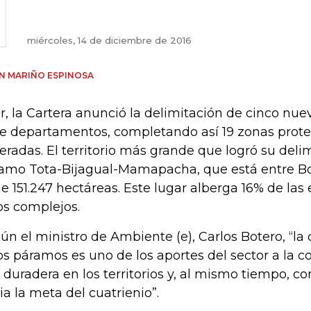
miércoles, 14 de diciembre de 2016
AN MARIÑO ESPINOSA
r, la Cartera anunció la delimitación de cinco nu
te departamentos, completando así 19 zonas prote
eradas. El territorio más grande que logró su delim
amo Tota-Bijagual-Mamapacha, que está entre B
ne 151.247 hectáreas. Este lugar alberga 16% de las 
os complejos.
ún el ministro de Ambiente (e), Carlos Botero, “la
os páramos es uno de los aportes del sector a la 
 duradera en los territorios y, al mismo tiempo, c
ia la meta del cuatrienio”.