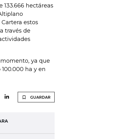
e 133.666 hectáreas
Altiplano
 Cartera estos
a través de
 actividades
el momento, ya que
 100.000 ha y en
GUARDAR
ARA