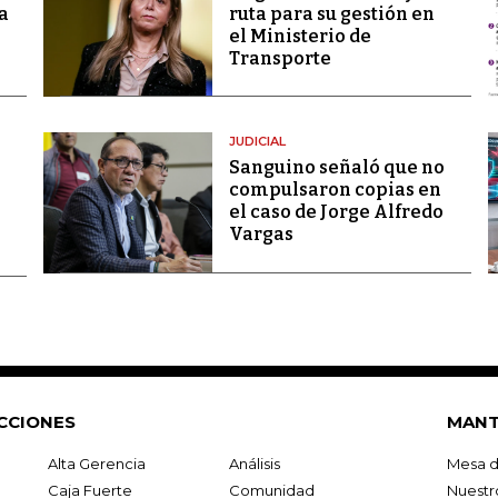
a
ruta para su gestión en
el Ministerio de
Transporte
JUDICIAL
Sanguino señaló que no
compulsaron copias en
el caso de Jorge Alfredo
Vargas
CCIONES
MANT
Alta Gerencia
Análisis
Mesa d
Caja Fuerte
Comunidad
Nuestr