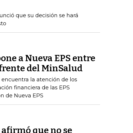
nunció que su decisión se hará
sto
one a Nueva EPS entre
 frente del MinSalud
e encuentra la atención de los
ación financiera de las EPS
ción de Nueva EPS
afirmó que no se