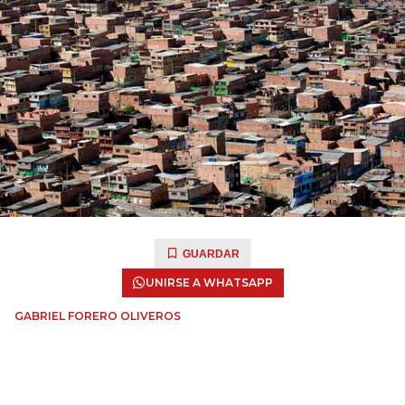
GUARDAR
UNIRSE A WHATSAPP
GABRIEL FORERO OLIVEROS