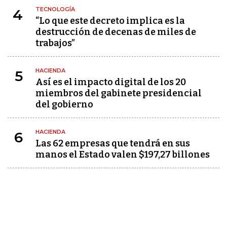
TECNOLOGÍA
4
“Lo que este decreto implica es la
destrucción de decenas de miles de
trabajos”
HACIENDA
5
Así es el impacto digital de los 20
miembros del gabinete presidencial
del gobierno
HACIENDA
6
Las 62 empresas que tendrá en sus
manos el Estado valen $197,27 billones