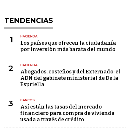
TENDENCIAS
HACIENDA
1
Los países que ofrecen la ciudadanía
por inversión más barata del mundo
HACIENDA
2
Abogados, costeños y del Externado: el
ADN del gabinete ministerial de De la
Espriella
BANCOS
3
Así están las tasas del mercado
financiero para compra de vivienda
usada a través de crédito