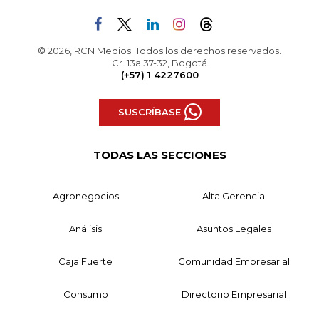
© 2026, RCN Medios. Todos los derechos reservados.
Cr. 13a 37-32, Bogotá
(+57) 1 4227600
SUSCRÍBASE
TODAS LAS SECCIONES
Agronegocios
Alta Gerencia
Análisis
Asuntos Legales
Caja Fuerte
Comunidad Empresarial
Consumo
Directorio Empresarial