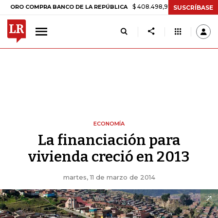
$ 408.498,97
+$ 8.753,81
+2,19%
 COMPRA BANCO DE LA REPÚBLICA
SUSCRÍBASE
ECONOMÍA
La financiación para
vivienda creció en 2013
martes, 11 de marzo de 2014