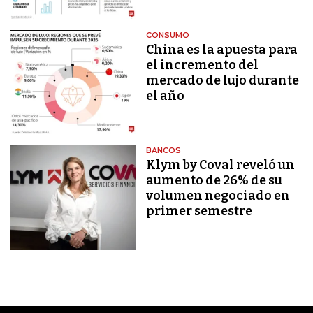
CONSUMO
China es la apuesta para
el incremento del
mercado de lujo durante
el año
BANCOS
Klym by Coval reveló un
aumento de 26% de su
volumen negociado en
primer semestre