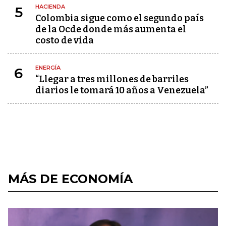
HACIENDA
5
Colombia sigue como el segundo país
de la Ocde donde más aumenta el
costo de vida
ENERGÍA
6
“Llegar a tres millones de barriles
diarios le tomará 10 años a Venezuela”
MÁS DE ECONOMÍA