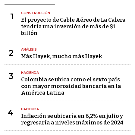
CONSTRUCCIÓN
1
El proyecto de Cable Aéreo de La Calera
tendría una inversión de más de $1
billón
ANÁLISIS
2
Más Hayek, mucho más Hayek
HACIENDA
3
Colombia se ubica como el sexto país
con mayor morosidad bancaria en la
América Latina
HACIENDA
4
Inflación se ubicaría en 6,2% en julio y
regresaría a niveles máximos de 2024