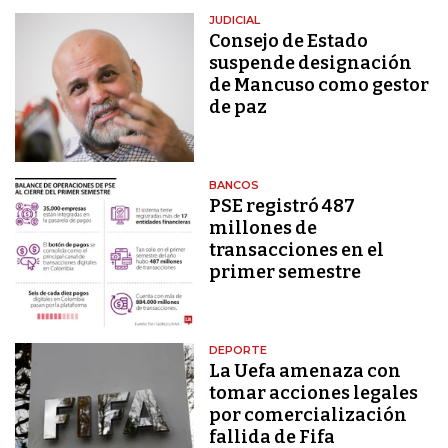
JUDICIAL
Consejo de Estado
suspende designación
de Mancuso como gestor
de paz
BANCOS
PSE registró 487
millones de
transacciones en el
primer semestre
DEPORTE
La Uefa amenaza con
tomar acciones legales
por comercialización
fallida de Fifa