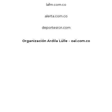
lafm.com.co
alerta.com.co
deportesrcn.com
Organización Ardila Lülle - oal.com.co