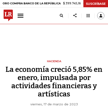
$ 399.745,16
+$ 2.295,71
+0,58%
OMPRA BANCO DE LA REPÚBLICA
SUSCRÍBASE
HACIENDA
La economía creció 5,85% en
enero, impulsada por
actividades financieras y
artísticas
viernes, 17 de marzo de 2023