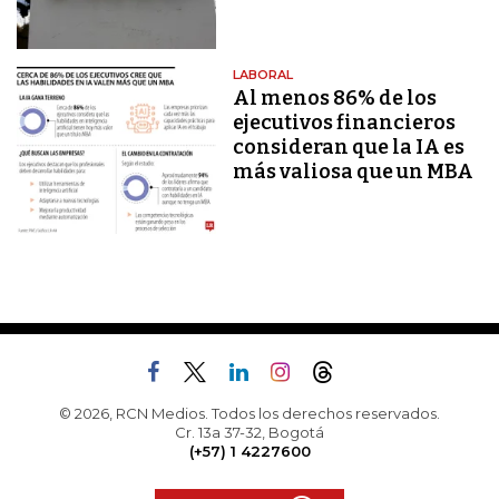
LABORAL
Al menos 86% de los
ejecutivos financieros
consideran que la IA es
más valiosa que un MBA
© 2026, RCN Medios. Todos los derechos reservados.
Cr. 13a 37-32, Bogotá
(+57) 1 4227600