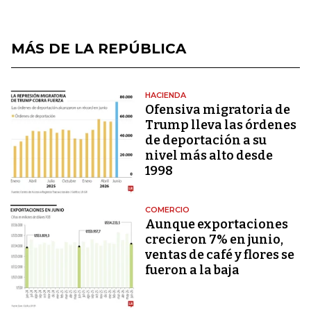
MÁS DE LA REPÚBLICA
HACIENDA
Ofensiva migratoria de
Trump lleva las órdenes
de deportación a su
nivel más alto desde
1998
COMERCIO
Aunque exportaciones
crecieron 7% en junio,
ventas de café y flores se
fueron a la baja