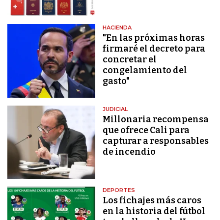
HACIENDA
"En las próximas horas
firmaré el decreto para
concretar el
congelamiento del
gasto"
JUDICIAL
Millonaria recompensa
que ofrece Cali para
capturar a responsables
de incendio
DEPORTES
Los fichajes más caros
en la historia del fútbol