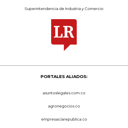
Superintendencia de Industria y Comercio
PORTALES ALIADOS:
asuntoslegales.com.co
agronegocios.co
empresas.larepublica.co