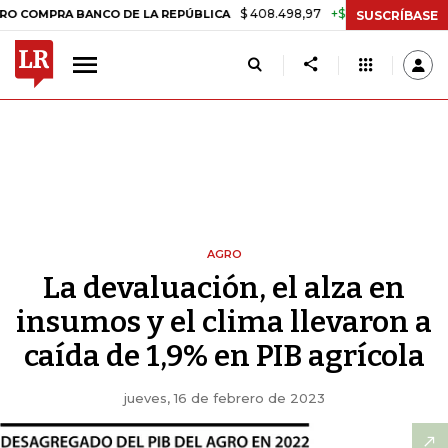
$ 408.498,97
+$ 8.753,81
+2,19%
 BANCO DE LA REPÚBLICA
TASA
SUSCRÍBASE
AGRO
La devaluación, el alza en
insumos y el clima llevaron a
caída de 1,9% en PIB agrícola
jueves, 16 de febrero de 2023