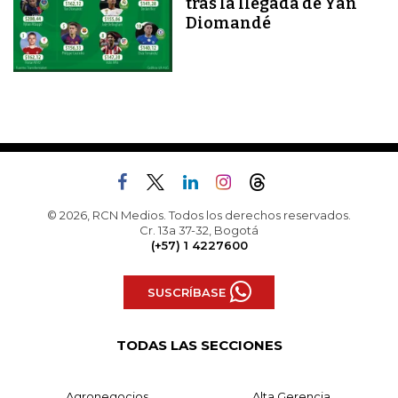
tras la llegada de Yan
Diomandé
© 2026, RCN Medios. Todos los derechos reservados.
Cr. 13a 37-32, Bogotá
(+57) 1 4227600
SUSCRÍBASE
TODAS LAS SECCIONES
Agronegocios
Alta Gerencia