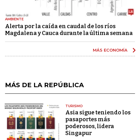
AMBIENTE
Alerta por la caída en caudal de los ríos
Magdalena y Cauca durante la última semana
MÁS ECONOMÍA
MÁS DE LA REPÚBLICA
TURISMO
Asia sigue teniendo los
pasaportes más
poderosos, lidera
Singapur