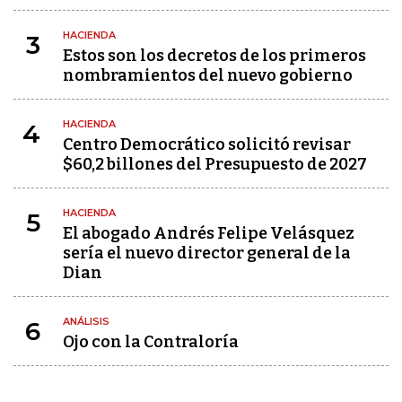
HACIENDA
3
Estos son los decretos de los primeros
nombramientos del nuevo gobierno
HACIENDA
4
Centro Democrático solicitó revisar
$60,2 billones del Presupuesto de 2027
HACIENDA
5
El abogado Andrés Felipe Velásquez
sería el nuevo director general de la
Dian
ANÁLISIS
6
Ojo con la Contraloría