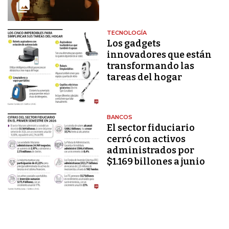
TECNOLOGÍA
Los gadgets
innovadores que están
transformando las
tareas del hogar
BANCOS
El sector fiduciario
cerró con activos
administrados por
$1.169 billones a junio