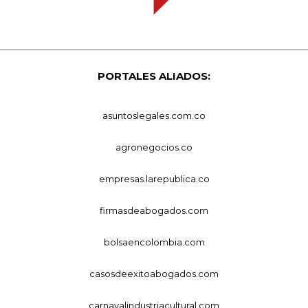
PORTALES ALIADOS:
asuntoslegales.com.co
agronegocios.co
empresas.larepublica.co
firmasdeabogados.com
bolsaencolombia.com
casosdeexitoabogados.com
carnavalindustriacultural.com