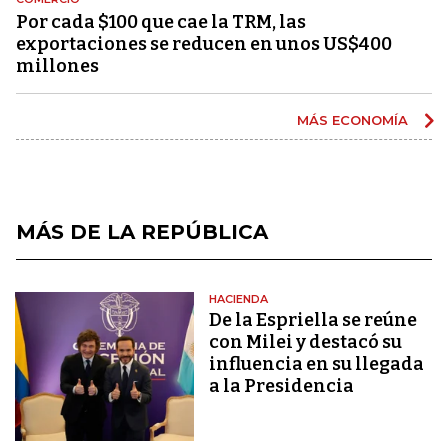
Por cada $100 que cae la TRM, las
exportaciones se reducen en unos US$400
millones
MÁS ECONOMÍA
MÁS DE LA REPÚBLICA
HACIENDA
De la Espriella se reúne
con Milei y destacó su
influencia en su llegada
a la Presidencia