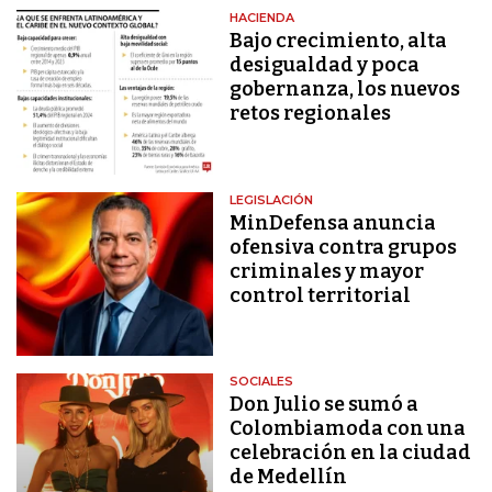
HACIENDA
Bajo crecimiento, alta
desigualdad y poca
gobernanza, los nuevos
retos regionales
LEGISLACIÓN
MinDefensa anuncia
ofensiva contra grupos
criminales y mayor
control territorial
SOCIALES
Don Julio se sumó a
Colombiamoda con una
celebración en la ciudad
de Medellín