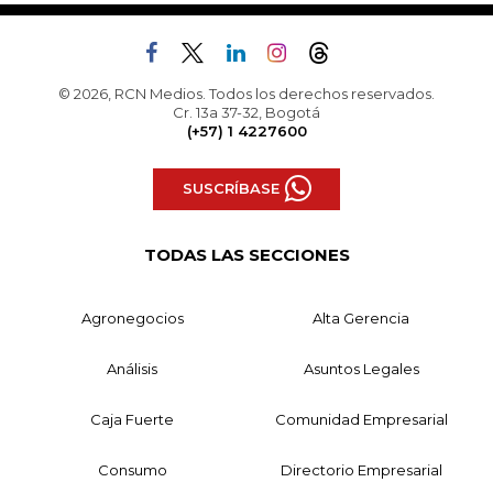
© 2026, RCN Medios. Todos los derechos reservados.
Cr. 13a 37-32, Bogotá
(+57) 1 4227600
SUSCRÍBASE
TODAS LAS SECCIONES
Agronegocios
Alta Gerencia
Análisis
Asuntos Legales
Caja Fuerte
Comunidad Empresarial
Consumo
Directorio Empresarial