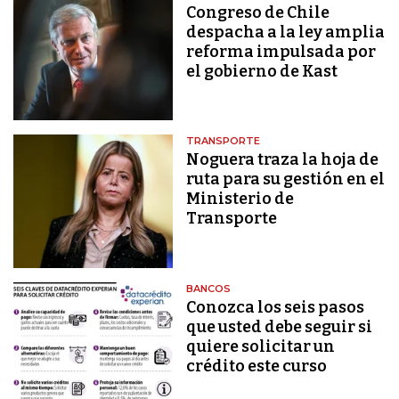
Congreso de Chile
despacha a la ley amplia
reforma impulsada por
el gobierno de Kast
TRANSPORTE
Noguera traza la hoja de
ruta para su gestión en el
Ministerio de
Transporte
BANCOS
Conozca los seis pasos
que usted debe seguir si
quiere solicitar un
crédito este curso