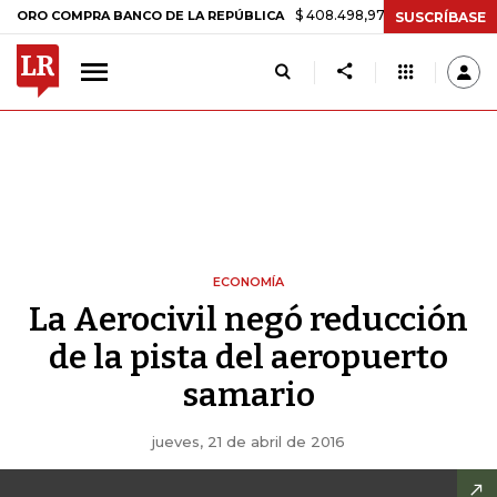
$ 408.498,97
+$ 8.753,81
+2,19%
COMPRA BANCO DE LA REPÚBLICA
SUSCRÍBASE
ECONOMÍA
La Aerocivil negó reducción
de la pista del aeropuerto
samario
jueves, 21 de abril de 2016