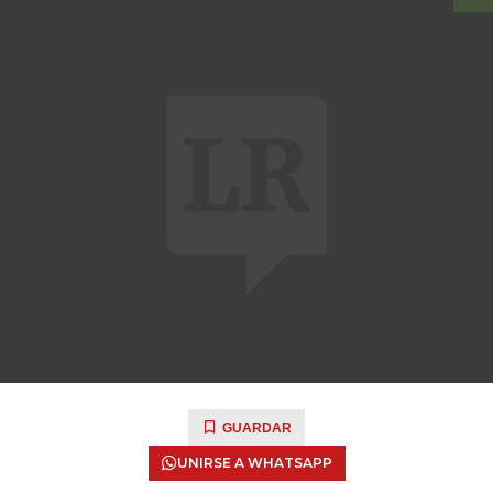
GUARDAR
UNIRSE A WHATSAPP