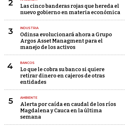
2
Las cinco banderas rojas que hereda el
nuevo gobierno en materia económica
INDUSTRIA
3
Odinsa evolucionará ahora a Grupo
Argos Asset Managment para el
manejo de los activos
BANCOS
4
Lo que le cobra su banco si quiere
retirar dinero en cajeros de otras
entidades
AMBIENTE
5
Alerta por caída en caudal de los ríos
Magdalena y Cauca en la última
semana