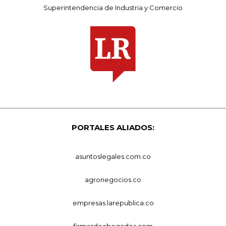
Superintendencia de Industria y Comercio
PORTALES ALIADOS:
asuntoslegales.com.co
agronegocios.co
empresas.larepublica.co
firmasdeabogados.com