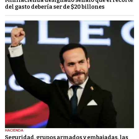
MinHacienda designado señaló que el recorte
del gasto debería ser de $20 billones
HACIENDA
Seguridad, grupos armados y embajadas, las