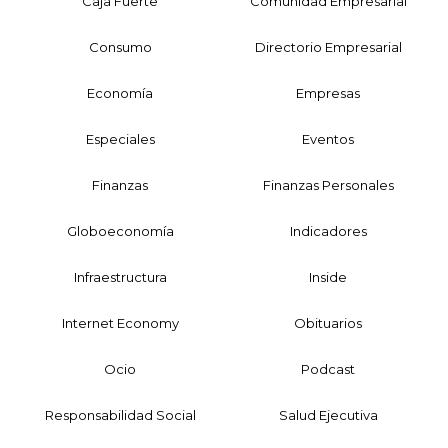
Caja Fuerte
Comunidad Empresarial
Consumo
Directorio Empresarial
Economía
Empresas
Especiales
Eventos
Finanzas
Finanzas Personales
Globoeconomía
Indicadores
Infraestructura
Inside
Internet Economy
Obituarios
Ocio
Podcast
Responsabilidad Social
Salud Ejecutiva