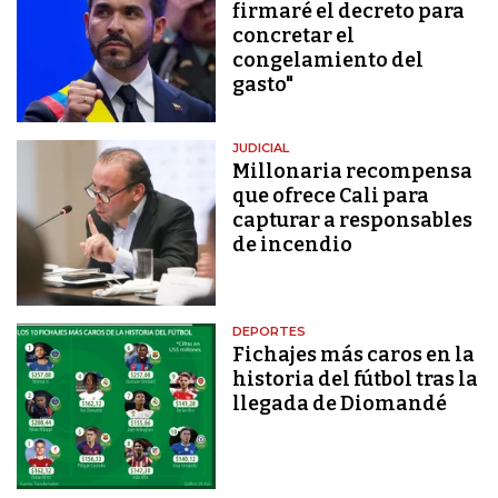
firmaré el decreto para
concretar el
congelamiento del
gasto"
JUDICIAL
Millonaria recompensa
que ofrece Cali para
capturar a responsables
de incendio
DEPORTES
Fichajes más caros en la
historia del fútbol tras la
llegada de Diomandé