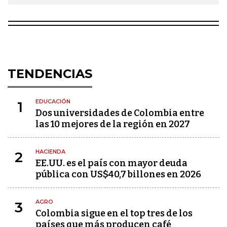
TENDENCIAS
EDUCACIÓN
1
Dos universidades de Colombia entre
las 10 mejores de la región en 2027
HACIENDA
2
EE.UU. es el país con mayor deuda
pública con US$40,7 billones en 2026
AGRO
3
Colombia sigue en el top tres de los
países que más producen café