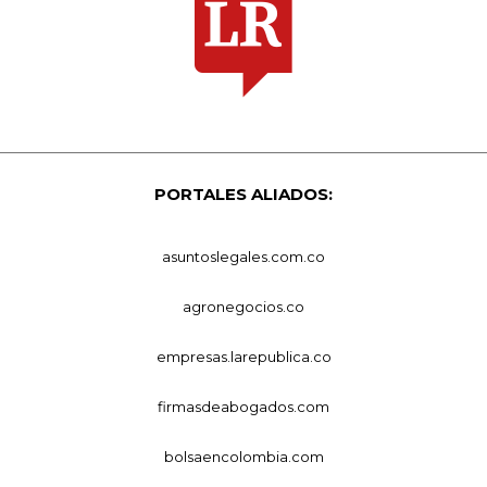
PORTALES ALIADOS:
asuntoslegales.com.co
agronegocios.co
empresas.larepublica.co
firmasdeabogados.com
bolsaencolombia.com