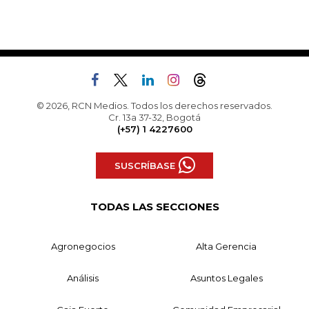
© 2026, RCN Medios. Todos los derechos reservados.
Cr. 13a 37-32, Bogotá
(+57) 1 4227600
SUSCRÍBASE
TODAS LAS SECCIONES
Agronegocios
Alta Gerencia
Análisis
Asuntos Legales