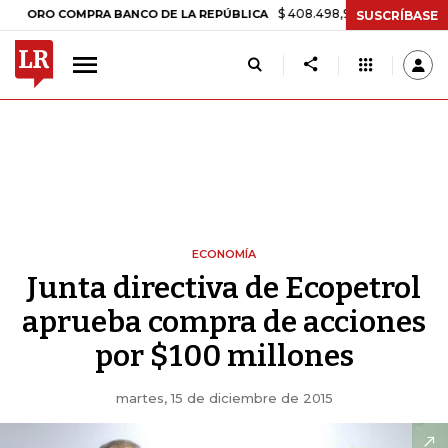
$ 408.498,97
+$ 8.753,81
+2,19
ORO COMPRA BANCO DE LA REPÚBLICA
SUSCRÍBASE
ECONOMÍA
Junta directiva de Ecopetrol
aprueba compra de acciones
por $100 millones
martes, 15 de diciembre de 2015