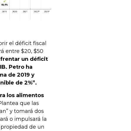
 el déficit fiscal
á entre $20, $50
rentar un déficit
IB. Petro ha
ma de 2019 y
enible de 2%”.
ra los alimentos
lantea que las
an” y tomará dos
vará o impulsará la
n propiedad de un