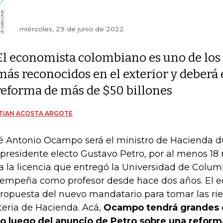
miércoles, 29 de junio de 2022
El economista colombiano es uno de los
más reconocidos en el exterior y deberá
reforma de más de $50 billones
TIAN ACOSTA ARGOTE
é Antonio Ocampo será el ministro de Hacienda d
 presidente electo Gustavo Petro, por al menos 1
a la licencia que entregó la Universidad de Colum
empeña como profesor desde hace dos años. El 
propuesta del nuevo mandatario para tomar las rie
eria de Hacienda. Acá,
Ocampo tendrá grandes d
o luego del anuncio de Petro sobre una reforma