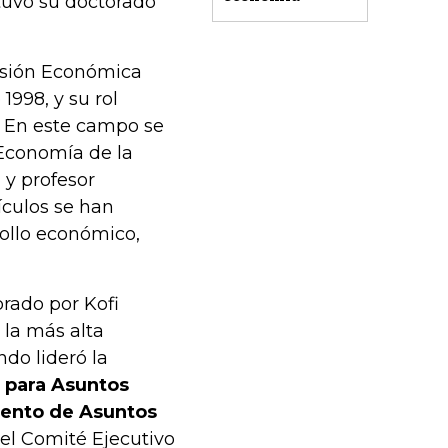
tuvo su doctorado
isión Económica
1998, y su rol
. En este campo se
 Economía de la
 y profesor
tículos se han
rollo económico,
rado por Kofi
 la más alta
ndo lideró la
s para Asuntos
mento de Asuntos
 el Comité Ejecutivo