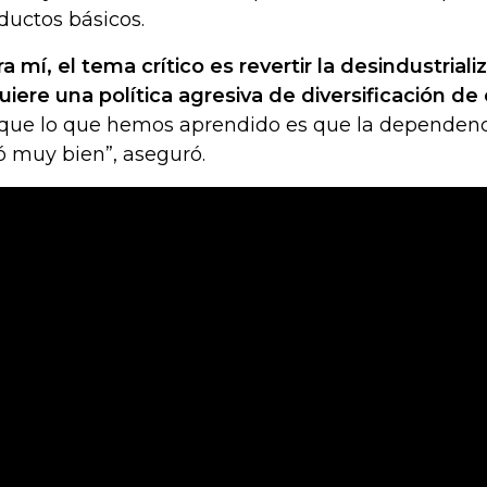
ductos básicos.
a mí, el tema crítico es revertir la desindustrial
uiere una política agresiva de diversificación d
que lo que hemos aprendido es que la dependenci
ó muy bien”, aseguró.