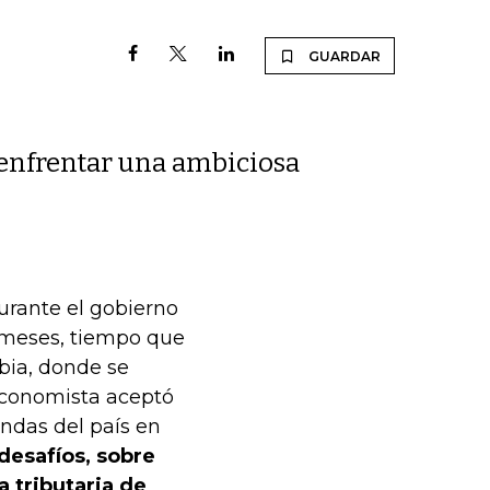
GUARDAR
 enfrentar una ambiciosa
urante el gobierno
8 meses, tiempo que
bia, donde se
economista aceptó
ndas del país en
esafíos, sobre
 tributaria de