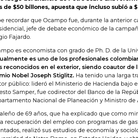
 de $50 billones, apuesta que incluso subió a $
e recordar que Ocampo fue, durante la anterior
sidencial, jefe de debate económico de la campañ
gio Fajardo.
mpo es economista con grado de Ph. D. de la Univ
ualmente es uno de los profesionales colombi
 reconocidos en el exterior, siendo coautor de l
mio Nobel Joseph Stiglitz.
Ha tenido una larga tr
tor público: lideró el Ministerio de Hacienda bajo
esto Samper, fue codirector del Banco de la Repúbl
artamento Nacional de Planeación y Ministro de A
caleño de 69 años, que ha explicado que como min
la recuperación del empleo con programas de gas
entados, realizó sus estudios de economía y sociol