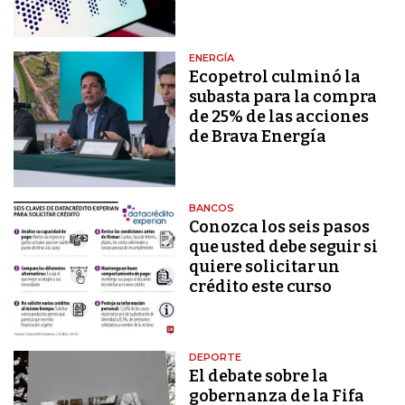
ENERGÍA
Ecopetrol culminó la
subasta para la compra
de 25% de las acciones
de Brava Energía
BANCOS
Conozca los seis pasos
que usted debe seguir si
quiere solicitar un
crédito este curso
DEPORTE
El debate sobre la
gobernanza de la Fifa