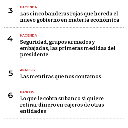
HACIENDA
3
Las cinco banderas rojas que hereda el
nuevo gobierno en materia económica
HACIENDA
4
Seguridad, grupos armados y
embajadas, las primeras medidas del
presidente
ANÁLISIS
5
Las mentiras que nos contamos
BANCOS
6
Lo que le cobra su banco si quiere
retirar dinero en cajeros de otras
entidades