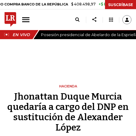
$ 408.498,97
+$ 8.753,81
+2,19%
RA BANCO DE LA REPÚBLICA
TA
SUSCRÍBASE
EN VIVO
Posesión presidencial de Abelardo de la Espriell
HACIENDA
Jhonattan Duque Murcia
quedaría a cargo del DNP en
sustitución de Alexander
López