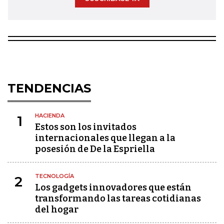
TENDENCIAS
HACIENDA
1
Estos son los invitados
internacionales que llegan a la
posesión de De la Espriella
TECNOLOGÍA
2
Los gadgets innovadores que están
transformando las tareas cotidianas
del hogar