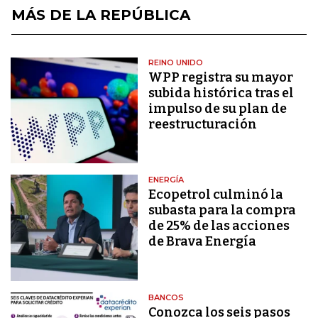
MÁS DE LA REPÚBLICA
REINO UNIDO
WPP registra su mayor
subida histórica tras el
impulso de su plan de
reestructuración
ENERGÍA
Ecopetrol culminó la
subasta para la compra
de 25% de las acciones
de Brava Energía
BANCOS
Conozca los seis pasos