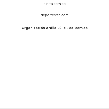
alerta.com.co
deportesrcn.com
Organización Ardila Lülle - oal.com.co