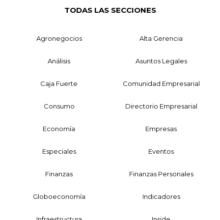
TODAS LAS SECCIONES
Agronegocios
Alta Gerencia
Análisis
Asuntos Legales
Caja Fuerte
Comunidad Empresarial
Consumo
Directorio Empresarial
Economía
Empresas
Especiales
Eventos
Finanzas
Finanzas Personales
Globoeconomía
Indicadores
Infraestructura
Inside