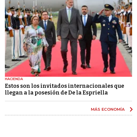
HACIENDA
Estos son los invitados internacionales que
llegan a la posesión de De la Espriella
MÁS ECONOMÍA