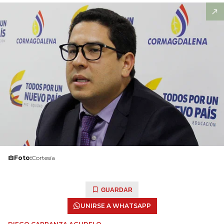
Foto:
Cortesía
GUARDAR
UNIRSE A WHATSAPP