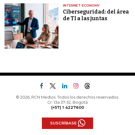
INTERNET ECONOMY
Ciberseguridad: del área
de TI a las juntas
© 2026, RCN Medios. Todos los derechos reservados.
Cr. 13a 37-32, Bogotá
(+57) 1 4227600
SUSCRÍBASE