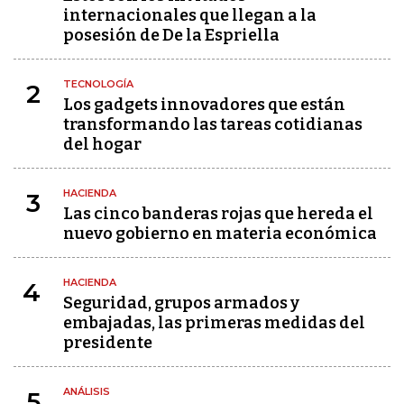
internacionales que llegan a la
posesión de De la Espriella
TECNOLOGÍA
2
Los gadgets innovadores que están
transformando las tareas cotidianas
del hogar
HACIENDA
3
Las cinco banderas rojas que hereda el
nuevo gobierno en materia económica
HACIENDA
4
Seguridad, grupos armados y
embajadas, las primeras medidas del
presidente
ANÁLISIS
5