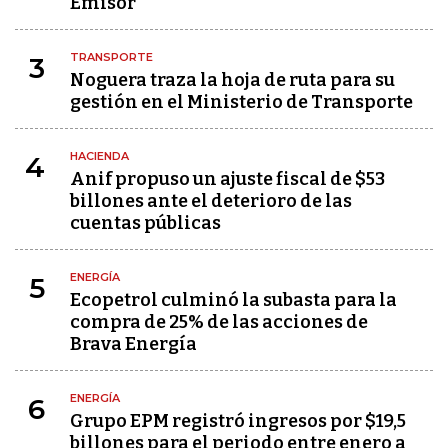
Emisor
TRANSPORTE
3
Noguera traza la hoja de ruta para su
gestión en el Ministerio de Transporte
HACIENDA
4
Anif propuso un ajuste fiscal de $53
billones ante el deterioro de las
cuentas públicas
ENERGÍA
5
Ecopetrol culminó la subasta para la
compra de 25% de las acciones de
Brava Energía
ENERGÍA
6
Grupo EPM registró ingresos por $19,5
billones para el periodo entre enero a