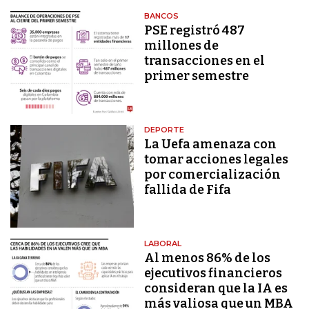
BANCOS
PSE registró 487
millones de
transacciones en el
primer semestre
DEPORTE
La Uefa amenaza con
tomar acciones legales
por comercialización
fallida de Fifa
LABORAL
Al menos 86% de los
ejecutivos financieros
consideran que la IA es
más valiosa que un MBA