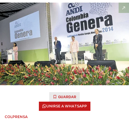
GUARDAR
UNIRSE A WHATSAPP
COLPRENSA