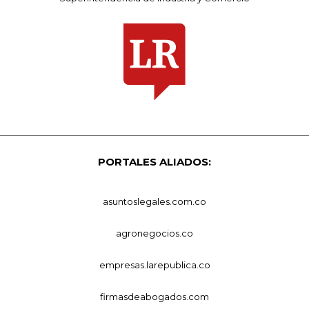
PORTALES ALIADOS:
asuntoslegales.com.co
agronegocios.co
empresas.larepublica.co
firmasdeabogados.com