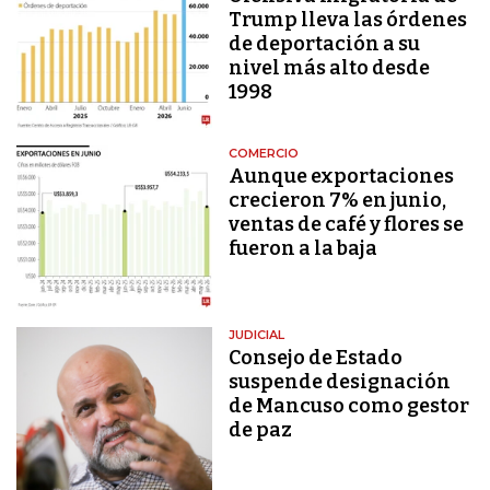
Trump lleva las órdenes
de deportación a su
nivel más alto desde
1998
COMERCIO
Aunque exportaciones
crecieron 7% en junio,
ventas de café y flores se
fueron a la baja
JUDICIAL
Consejo de Estado
suspende designación
de Mancuso como gestor
de paz