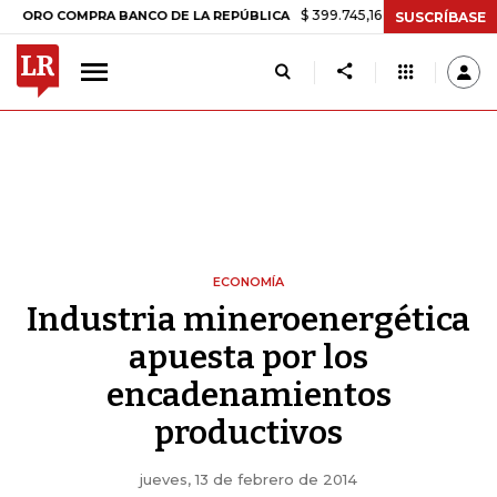
$ 399.745,16
+$ 2.295,71
+0,58%
COMPRA BANCO DE LA REPÚBLICA
SUSCRÍBASE
ECONOMÍA
Industria mineroenergética
apuesta por los
encadenamientos
productivos
jueves, 13 de febrero de 2014