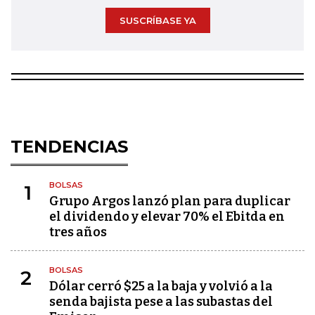
SUSCRÍBASE YA
TENDENCIAS
BOLSAS
1
Grupo Argos lanzó plan para duplicar
el dividendo y elevar 70% el Ebitda en
tres años
BOLSAS
2
Dólar cerró $25 a la baja y volvió a la
senda bajista pese a las subastas del