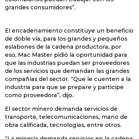
grandes consumidores”.
El encadenamiento constituye un beneficio
de doble vía, para los grandes y pequeños
eslabones de la cadena productora, por
eso, Mac Master pidió la oportunidad para
que las industrias puedan ser proveedores
de los servicios que demandan las grandes
compañías del sector. “Que le cuenten a la
industria para que se prepare y participe
como proveedora”, dijo.
El sector minero demanda servicios de
transporte, telecomunicaciones, mano de
obra calificada, tecnologías, entre otros.
“La minería demanda servicios en la cadena